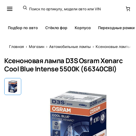
Подбор по авто
Стёкла фар
Корпуса
Переходные рамки
Главная
›
Магазин
›
Автомобильные лампы
›
Ксеноновые лампы
›
Ксеноновая лампа D3S Osram Xenarc
Cool Blue Intense 5500K (66340CBI)