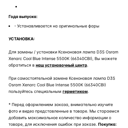
Года выпуска:
- Устанавливается на оригинальные фары
УСТАНОВКА:
Для замены / установки Ксеноновая лампа D3S Osram
Xenarc Cool Blue Intense 5500K (66340CBI), Вы можете
обратиться в
наш установочный центр
.
При самостоятельной замене Ксеноновая лампа D3S
Osram Xenarc Cool Blue Intense 5500K (66340CBI)
пользуйтесь специальным
герметиком
.
* Перед оформлением заказа, внимательно изучите
фото и видео представленные в товаре. Мы стараемся
добавить максимальное количество информации о
товаре, для исключения ошибок при заказе.
Покупка: