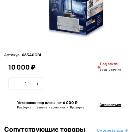
Артикул:
66340CBI
Под заказ
10 000 ₽
Срок уточним
−
+
В корзину
Установка под ключ · от 6 000 ₽
Записаться
Разборка · Замена герметика · Проверка
Сопутствующие товары
Смотреть все →