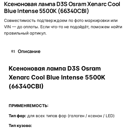
Ксеноновая лампа D3S Osram Xenarc Cool
Blue Intense 5500K (66340CBI)
Совместимость подтверждаем по фото маркировки или
VIN — до оплаты. Если что-то не подойдёт, поможем найти
правильный артикул.
Описание
01
Ксеноновая лампа D3S Osram
Xenarc Cool Blue Intense 5500K
(66340CBI)
ПРИМЕНЯЕМОСТЬ:
Тип фар:
для всех типов фар (галоген / ксенон / LED)
Тип кузова: