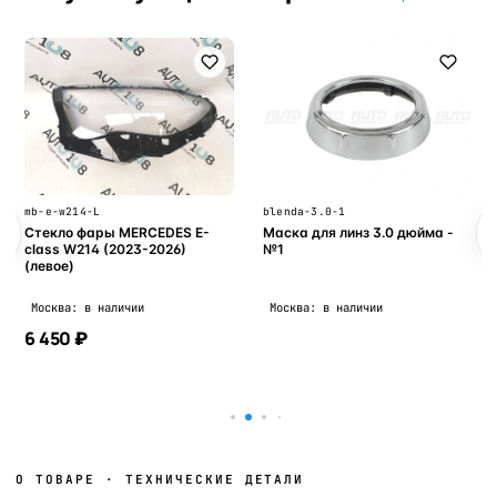
mb-e-w214-L
blenda-3.0-1
Стекло фары MERCEDES E-
Маска для линз 3.0 дюйма -
class W214 (2023-2026)
№1
(левое)
Москва: в наличии
Москва: в наличии
6 450 ₽
В корзину
В корзину
О ТОВАРЕ · ТЕХНИЧЕСКИЕ ДЕТАЛИ