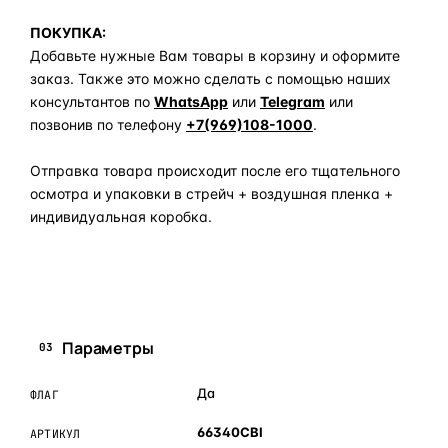
ПОКУПКА:
Добавьте нужные Вам товары в корзину и оформите
заказ. Также это можно сделать с помощью наших
консультантов по
WhatsApp
или
Telegram
или
позвонив по телефону
+7(969)108-1000
.
Отправка товара происходит после его тщательного
осмотра и упаковки в стрейч + воздушная пленка +
индивидуальная коробка.
Задать вопрос по товару в мессенджер
Параметры
03
Да
ФЛАГ
66340CBI
АРТИКУЛ