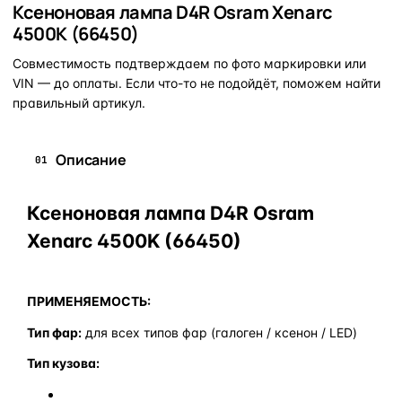
Ксеноновая лампа D4R Osram Xenarc
4500K (66450)
Совместимость подтверждаем по фото маркировки или
VIN — до оплаты. Если что-то не подойдёт, поможем найти
правильный артикул.
Описание
01
Ксеноновая лампа D4R Osram
Xenarc 4500K (66450)
ПРИМЕНЯЕМОСТЬ:
Тип фар:
для всех типов фар (галоген / ксенон / LED)
Тип кузова: