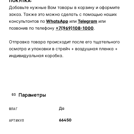
ПОКУПКА:
Добавьте нужные Вам товары в корзину и оформите
заказ. Также это можно сделать с помощью наших
консультантов по
WhatsApp
или
Telegram
или
позвонив по телефону
+7(969)108-1000
.
Отправка товара происходит после его тщательного
осмотра и упаковки в стрейч + воздушная пленка +
индивидуальная коробка.
Задать вопрос по товару в мессенджер
Параметры
03
Да
ФЛАГ
66450
АРТИКУЛ