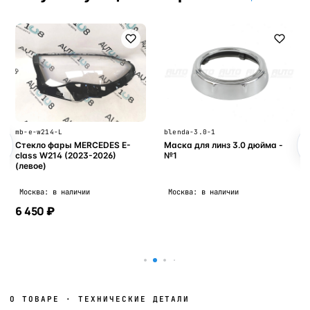
mb-e-w214-L
blenda-3.0-1
Стекло фары MERCEDES E-
Маска для линз 3.0 дюйма -
class W214 (2023-2026)
№1
(левое)
Москва: в наличии
Москва: в наличии
6 450 ₽
В корзину
В корзину
О ТОВАРЕ · ТЕХНИЧЕСКИЕ ДЕТАЛИ