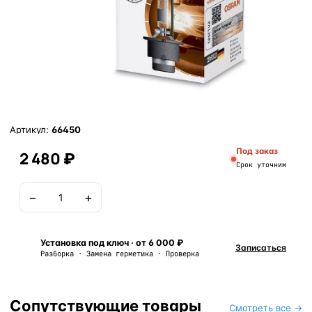
Артикул:
66450
Под заказ
2 480 ₽
Срок уточним
−
+
В корзину
Установка под ключ · от 6 000 ₽
Записаться
Разборка · Замена герметика · Проверка
Сопутствующие товары
Смотреть все →