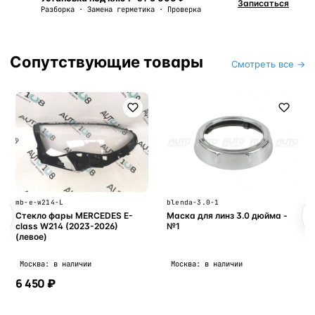
Записаться
Разборка · Замена герметика · Проверка
Сопутствующие товары
Смотреть все →
mb-e-w214-L
blenda-3.0-1
Стекло фары MERCEDES E-
Маска для линз 3.0 дюйма -
class W214 (2023-2026)
№1
(левое)
Москва: в наличии
Москва: в наличии
6 450 ₽
В корзину
В корзину