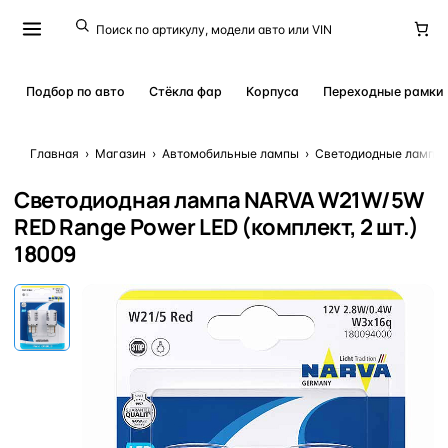
Подбор по авто
Стёкла фар
Корпуса
Переходные рамки
Главная
›
Магазин
›
Автомобильные лампы
›
Светодиодные лампы 
Светодиодная лампа NARVA W21W/5W
RED Range Power LED (комплект, 2 шт.)
18009