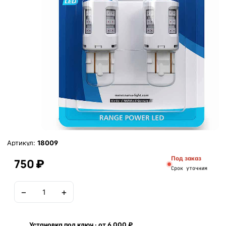
Артикул:
18009
Под заказ
750 ₽
Срок уточним
−
+
В корзину
Установка под ключ · от 6 000 ₽