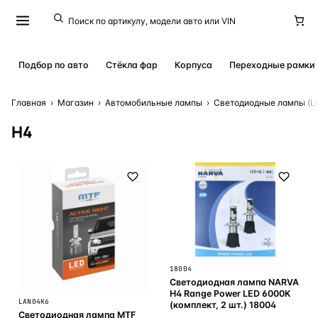
Подбор по авто
Стёкла фар
Корпуса
Переходные рамки
Главная
›
Магазин
›
Автомобильные лампы
›
Светодиодные лампы (L
H4
18004
Светодиодная лампа NARVA
H4 Range Power LED 6000K
LAN04K6
(комплект, 2 шт.) 18004
Светодиодная лампа MTF