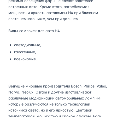
режима освещения фары не слепят водителей
встречных авто. Кроме этого, потребляемая
мощность и яркость автолампы H4 при ближнем
свете немного ниже, чем при дальнем.
Виды лампочек для авто H4
светодиодные,
галогенные,
ксеноновые.
Ведущие мировые производители Bosch, Philips, Valeo,
Narva, Neolux, Osram и другие изготавливают
различные модификации автомобильных ламп H4,
которые различаются не только технологией
источника света, но и его яркостью, цветовой
температурой, мощностью и сроком службы. Если