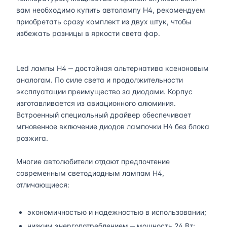
вам необходимо купить автолампу H4, рекомендуем
приобретать сразу комплект из двух штук, чтобы
избежать разницы в яркости света фар.
Led лампы H4 ‒ достойная альтернатива ксеноновым
аналогам. По силе света и продолжительности
эксплуатации преимущество за диодами. Корпус
изготавливается из авиационного алюминия.
Встроенный специальный драйвер обеспечивает
мгновенное включение диодов лампочки H4 без блока
розжига.
Многие автолюбители отдают предпочтение
современным светодиодным лампам H4,
отличающиеся:
экономичностью и надежностью в использовании;
низким энергопотреблением ‒ мощность 24 Вт;