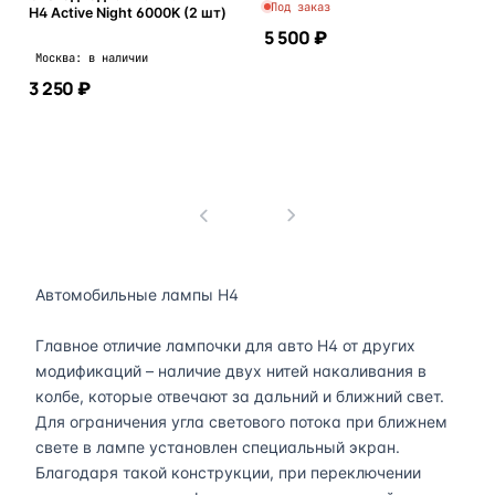
Под заказ
H4 Active Night 6000K (2 шт)
5 500 ₽
Москва: в наличии
3 250 ₽
В корзину
В корзину
1
Автомобильные лампы H4
Главное отличие лампочки для авто H4 от других
модификаций – наличие двух нитей накаливания в
колбе, которые отвечают за дальний и ближний свет.
Для ограничения угла светового потока при ближнем
свете в лампе установлен специальный экран.
Благодаря такой конструкции, при переключении