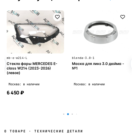
mb-e-w214-L
blenda-3.0-1
Стекло фары MERCEDES E-
Маска для линз 3.0 дюйма -
class W214 (2023-2026)
№1
(левое)
Москва: в наличии
Москва: в наличии
6 450 ₽
В корзину
В корзину
О ТОВАРЕ · ТЕХНИЧЕСКИЕ ДЕТАЛИ