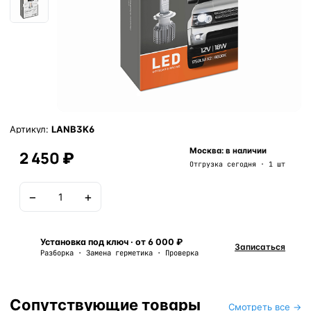
Артикул:
LANB3K6
Москва: в наличии
2 450 ₽
Отгрузка сегодня · 1 шт
−
+
В корзину
Установка под ключ · от 6 000 ₽
Записаться
Разборка · Замена герметика · Проверка
Сопутствующие товары
Смотреть все →