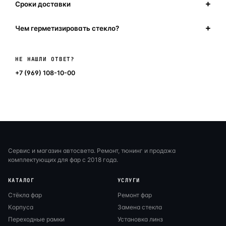
Сроки доставки
Чем герметизировать стекло?
Написать в мессенджер
НЕ НАШЛИ ОТВЕТ?
+7 (969) 108-10-00
Сервис и магазин автосвета. Ремонт, тюнинг и продажа
комплектующих для фар с 2018 года.
КАТАЛОГ
УСЛУГИ
Стёкла фар
Ремонт фар
Корпуса
Замена стекла
Переходные рамки
Установка линз