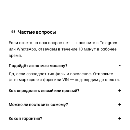
замена стекла фары
корпус фары
ремонт фары
полиуретановый герметик
оригинальная оптика
Частые вопросы
05
Если ответа на ваш вопрос нет — напишите в Telegram
или WhatsApp, отвечаем в течение 10 минут в рабочее
время.
Подойдёт ли на мою машину?
Да, если совпадает тип фары и поколение. Отправьте
фото маркировки фары или VIN — подтвердим до оплаты.
Как определить левый или правый?
Можно ли поставить самому?
Какая гарантия?