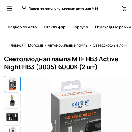
Подбор по авто
Стёкла фар
Корпуса
Переходные рамки
Главная
›
Магазин
›
Автомобильные лампы
›
Светодиодные лампы 
Светодиодная лампа MTF HB3 Active
Night HB3 (9005) 6000K (2 шт)