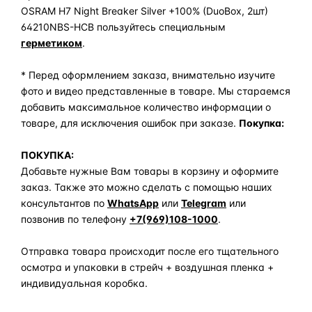
OSRAM H7 Night Breaker Silver +100% (DuoBox, 2шт)
64210NBS-HCB пользуйтесь специальным
герметиком
.
* Перед оформлением заказа, внимательно изучите
фото и видео представленные в товаре. Мы стараемся
добавить максимальное количество информации о
товаре, для исключения ошибок при заказе.
Покупка:
ПОКУПКА:
Добавьте нужные Вам товары в корзину и оформите
заказ. Также это можно сделать с помощью наших
консультантов по
WhatsApp
или
Telegram
или
позвонив по телефону
+7(969)108-1000
.
Отправка товара происходит после его тщательного
осмотра и упаковки в стрейч + воздушная пленка +
индивидуальная коробка.