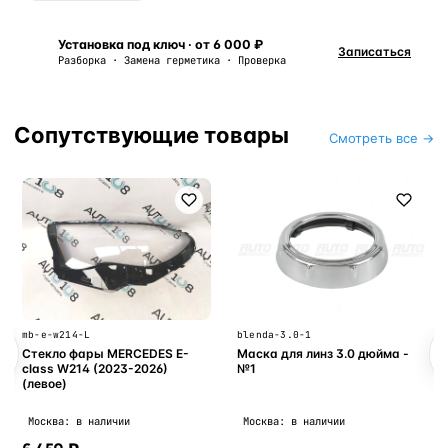
Установка под ключ · от 6 000 ₽
Записаться
Разборка · Замена герметика · Проверка
Сопутствующие товары
Смотреть все →
mb-e-w214-L
blenda-3.0-1
Стекло фары MERCEDES E-
Маска для линз 3.0 дюйма -
class W214 (2023-2026)
№1
(левое)
Москва: в наличии
Москва: в наличии