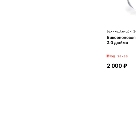
bix-koito-q5-h1
Биксеноновая 
3.0 дюйма
Под заказ
2 000 ₽