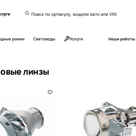
слуги
одные рамки
Световоды
Услуги
Наши работы
новые линзы