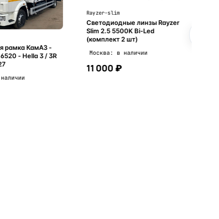
Rayzer-slim
Светодиодные линзы Rayzer
Slim 2.5 5500K Bi-Led
(комплект 2 шт)
я рамка КамАЗ -
Москва: в наличии
ella 3 / 3R
27
11 000 ₽
 наличии
В корзину
В корзину