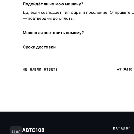
Подойдёт ли на мою машину?
Да, если совпадает тип фары и поколение. Отправьте 
— подтвердим до оплаты.
Можно ли поставить самому?
Сроки доставки
Написать в мессенджер
+7 (969)
НЕ НАШЛИ ОТВЕТ?
КАТАЛОГ
АВТО108
A108