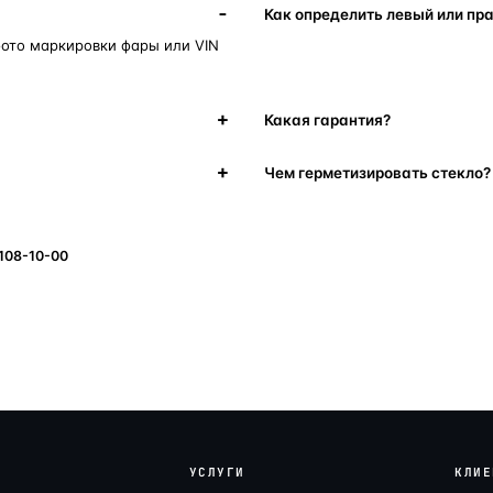
Как определить левый или пр
фото маркировки фары или VIN
Какая гарантия?
Чем герметизировать стекло?
 108-10-00
УСЛУГИ
КЛИЕ