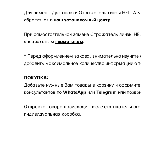
Для замены / установки Отражатель линзы HELLA 3 I
обратиться в
наш установочный центр
.
При самостоятельной замене Отражатель линзы HELLA
специальным
герметиком
.
* Перед оформлением заказа, внимательно изучите 
добавить максимальное количество информации о т
ПОКУПКА:
Добавьте нужные Вам товары в корзину и оформите
консультантов по
WhatsApp
или
Telegram
или позво
Отправка товара происходит после его тщательного
индивидуальная коробка.
Задать вопрос по товару в мессенджер