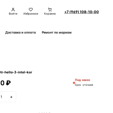
+7 (969) 108-10-00
Войти
Избранное
Корзина
Доставка и оплата
Ремонт по маркам
Контакты
tr-hella-3-intel-kor
00 ₽
Под заказ
Срок уточним
+
В корзину