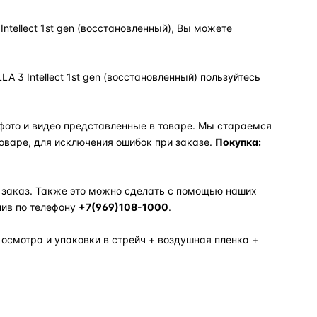
ntellect 1st gen (восстановленный), Вы можете
 3 Intellect 1st gen (восстановленный) пользуйтесь
фото и видео представленные в товаре. Мы стараемся
оваре, для исключения ошибок при заказе.
Покупка:
 заказ. Также это можно сделать с помощью наших
нив по телефону
+7(969)108-1000
.
 осмотра и упаковки в стрейч + воздушная пленка +