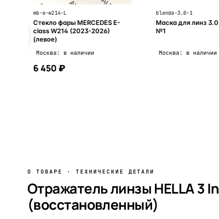
mb-e-w214-L
blenda-3.0-1
Стекло фары MERCEDES E-
Маска для линз 3.0
class W214 (2023-2026)
№1
(левое)
Москва: в наличии
Москва: в наличии
6 450 ₽
В корзину
В корзи
О ТОВАРЕ · ТЕХНИЧЕСКИЕ ДЕТАЛИ
Отражатель линзы HELLA 3 Int
(восстановленный)