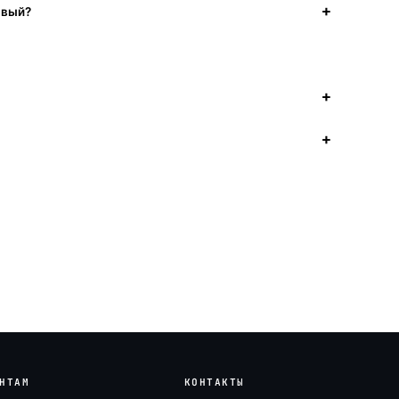
авый?
НТАМ
КОНТАКТЫ