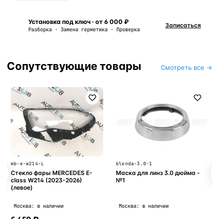
Установка под ключ · от 6 000 ₽
Записаться
Разборка · Замена герметика · Проверка
Сопутствующие товары
Смотреть все →
mb-e-w214-L
blenda-3.0-1
Стекло фары MERCEDES E-
Маска для линз 3.0 дюйма -
class W214 (2023-2026)
№1
(левое)
Москва: в наличии
Москва: в наличии