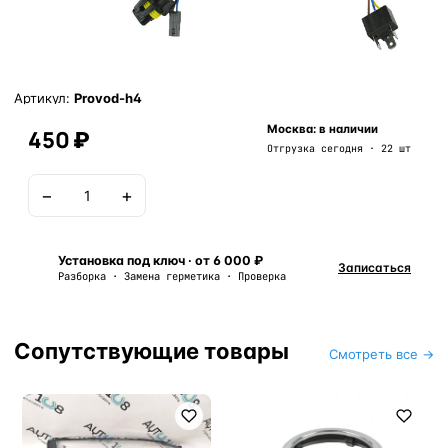
Артикул:
Provod-h4
Москва: в наличии
450 ₽
Отгрузка сегодня · 22 шт
−
+
В корзину
Установка под ключ · от 6 000 ₽
Записаться
Разборка · Замена герметика · Проверка
Сопутствующие товары
Смотреть все →