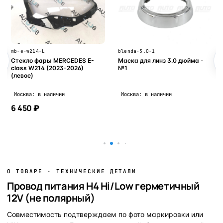
mb-e-w214-L
blenda-3.0-1
Стекло фары MERCEDES E-
Маска для линз 3.0 дюйма -
class W214 (2023-2026)
№1
(левое)
Москва: в наличии
Москва: в наличии
6 450 ₽
В корзину
В корзину
О ТОВАРЕ · ТЕХНИЧЕСКИЕ ДЕТАЛИ
Провод питания H4 Hi/Low герметичный
12V (не полярный)
Совместимость подтверждаем по фото маркировки или