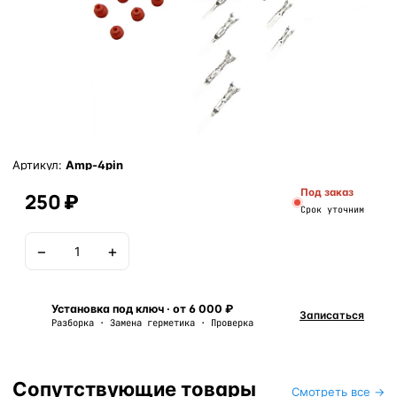
Артикул:
Amp-4pin
Под заказ
250 ₽
Срок уточним
−
+
В корзину
Установка под ключ · от 6 000 ₽
Записаться
Разборка · Замена герметика · Проверка
Сопутствующие товары
Смотреть все →