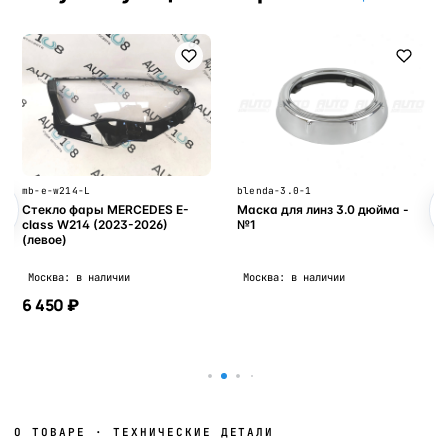
mb-e-w214-L
blenda-3.0-1
Стекло фары MERCEDES E-
Маска для линз 3.0 дюйма -
class W214 (2023-2026)
№1
(левое)
Москва: в наличии
Москва: в наличии
6 450 ₽
В корзину
В корзину
О ТОВАРЕ · ТЕХНИЧЕСКИЕ ДЕТАЛИ