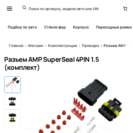
Подбор по авто
Стёкла фар
Корпуса
Переходные рамки
Главная
›
Магазин
›
Комплектующие
›
Проводка
›
Разъем AMP Supe
Разъем AMP SuperSeal 4PIN 1.5
(комплект)