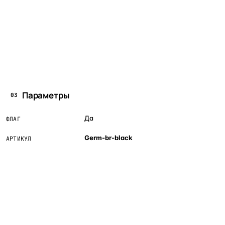
Параметры
03
Да
ФЛАГ
Germ-br-black
АРТИКУЛ