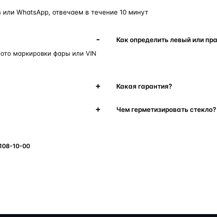
 или WhatsApp, отвечаем в течение 10 минут
Как определить левый или пр
фото маркировки фары или VIN
Какая гарантия?
Чем герметизировать стекло?
 108-10-00