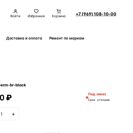
+7 (969) 108-10-00
Войти
Избранное
Корзина
Доставка и оплата
Ремонт по маркам
Контакты
erm-br-black
0 ₽
Под заказ
Срок уточним
+
В корзину