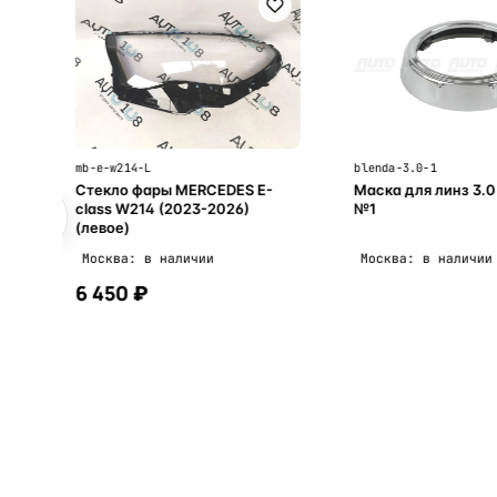
mb-e-w214-L
blenda-3.0-1
Стекло фары MERCEDES E-
Маска для линз 3.0
class W214 (2023-2026)
№1
(левое)
Москва: в наличии
Москва: в наличии
6 450 ₽
В корзину
В корзи