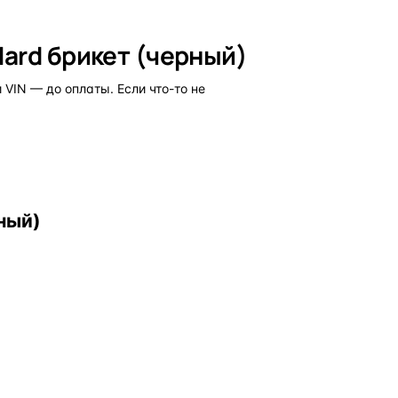
Hard брикет (черный)
VIN — до оплаты. Если что-то не
ный)