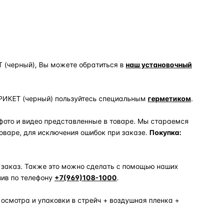
Т (черный), Вы можете обратиться в
наш установочный
БРИКЕТ (черный) пользуйтесь специальным
герметиком
.
фото и видео представленные в товаре. Мы стараемся
оваре, для исключения ошибок при заказе.
Покупка:
 заказ. Также это можно сделать с помощью наших
нив по телефону
+7(969)108-1000
.
 осмотра и упаковки в стрейч + воздушная пленка +