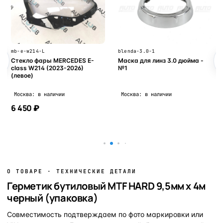
mb-e-w214-L
blenda-3.0-1
Стекло фары MERCEDES E-
Маска для линз 3.0 дюйма -
class W214 (2023-2026)
№1
(левое)
Москва: в наличии
Москва: в наличии
6 450 ₽
В корзину
В корзину
О ТОВАРЕ · ТЕХНИЧЕСКИЕ ДЕТАЛИ
Герметик бутиловый MTF HARD 9,5мм х 4м
черный (упаковка)
Совместимость подтверждаем по фото маркировки или