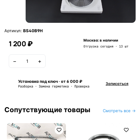
Артикул:
BS40B9H
Москва: в наличии
1 200 ₽
Отгрузка сегодня · 13 шт
−
+
В корзину
Установка под ключ · от 6 000 ₽
Записаться
Разборка · Замена герметика · Проверка
Сопутствующие товары
Смотреть все →