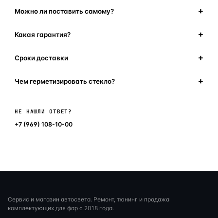
Можно ли поставить самому?
Какая гарантия?
Сроки доставки
Чем герметизировать стекло?
Написать в мессенджер
НЕ НАШЛИ ОТВЕТ?
+7 (969) 108-10-00
Сервис и магазин автосвета. Ремонт, тюнинг и продажа
комплектующих для фар с 2018 года.