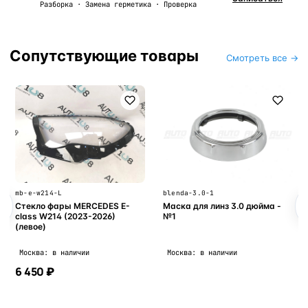
Разборка · Замена герметика · Проверка
Сопутствующие товары
Смотреть все →
mb-e-w214-L
blenda-3.0-1
Стекло фары MERCEDES E-
Маска для линз 3.0 дюйма -
class W214 (2023-2026)
№1
(левое)
Москва: в наличии
Москва: в наличии
6 450 ₽
В корзину
В корзину