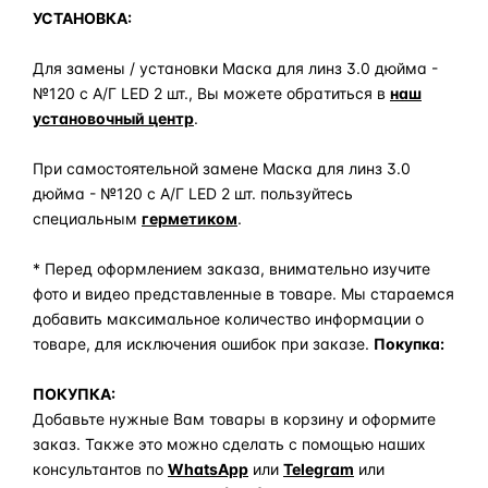
УСТАНОВКА:
Для замены / установки Маска для линз 3.0 дюйма -
№120 с А/Г LED 2 шт., Вы можете обратиться в
наш
установочный центр
.
При самостоятельной замене Маска для линз 3.0
дюйма - №120 с А/Г LED 2 шт. пользуйтесь
специальным
герметиком
.
* Перед оформлением заказа, внимательно изучите
фото и видео представленные в товаре. Мы стараемся
добавить максимальное количество информации о
товаре, для исключения ошибок при заказе.
Покупка:
ПОКУПКА:
Добавьте нужные Вам товары в корзину и оформите
заказ. Также это можно сделать с помощью наших
консультантов по
WhatsApp
или
Telegram
или