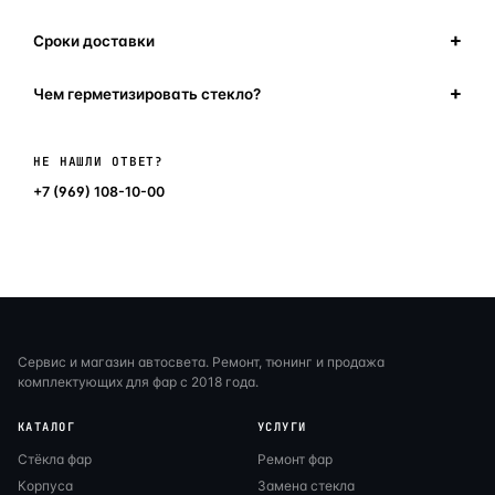
Сроки доставки
Чем герметизировать стекло?
Написать в мессенджер
НЕ НАШЛИ ОТВЕТ?
+7 (969) 108-10-00
Сервис и магазин автосвета. Ремонт, тюнинг и продажа
комплектующих для фар с 2018 года.
КАТАЛОГ
УСЛУГИ
Стёкла фар
Ремонт фар
Корпуса
Замена стекла