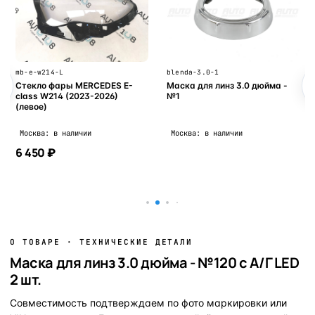
mb-e-w214-L
blenda-3.0-1
Стекло фары MERCEDES E-
Маска для линз 3.0 дюйма -
class W214 (2023-2026)
№1
(левое)
Москва: в наличии
Москва: в наличии
6 450 ₽
В корзину
В корзину
О ТОВАРЕ · ТЕХНИЧЕСКИЕ ДЕТАЛИ
Маска для линз 3.0 дюйма - №120 с А/Г LED
2 шт.
Совместимость подтверждаем по фото маркировки или