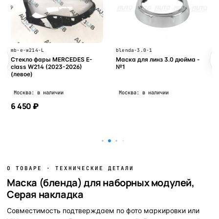
mb-e-w214-L
blenda-3.0-1
Стекло фары MERCEDES E-
Маска для линз 3.0 дюйма -
class W214 (2023-2026)
№1
(левое)
Москва: в наличии
Москва: в наличии
6 450 ₽
В корзину
В корзину
О ТОВАРЕ · ТЕХНИЧЕСКИЕ ДЕТАЛИ
Маска (бленда) для наборных модулей,
Серая накладка
Совместимость подтверждаем по фото маркировки или