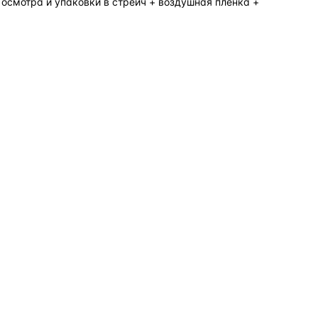
 осмотра и упаковки в стрейч + воздушная пленка +
о — без покупки фары в сборе.
Замена детали обходится в
5–10 раз дешевле
новой фары в сборе и сохраняет родной блок
управления, штатные разъёмы и заводскую
светотехнику. Главное — вскрыть фару аккуратно
и собрать на правильном составе.
фары
корпус фары
ремонт фары
полиуретановый герметик
ориг