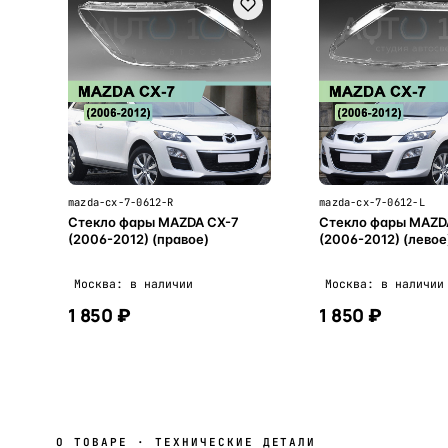
mazda-cx-7-0612-R
mazda-cx-7-0612-L
Стекло фары MAZDA CX-7
Стекло фары MAZD
(2006-2012) (правое)
(2006-2012) (левое
Москва: в наличии
Москва: в наличии
1 850 ₽
1 850 ₽
В корзину
В корзи
О ТОВАРЕ · ТЕХНИЧЕСКИЕ ДЕТАЛИ