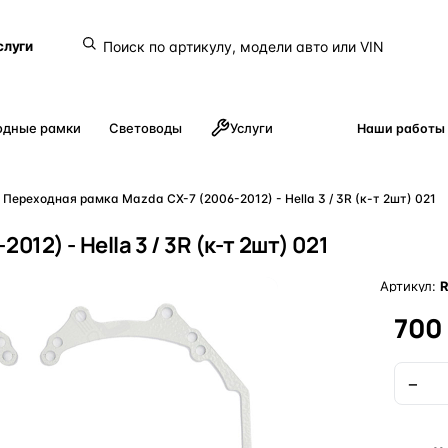
слуги
одные рамки
Световоды
Услуги
Наши работы
Переходная рамка Mazda CX-7 (2006-2012) - Hella 3 / 3R (к-т 2шт) 021
2) - Hella 3 / 3R (к-т 2шт) 021
Артикул:
R
700
−