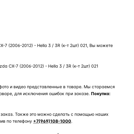
 (2006-2012) - Hella 3 / 3R (к-т 2шт) 021, Вы можете
CX-7 (2006-2012) - Hella 3 / 3R (к-т 2шт) 021
фото и видео представленные в товаре. Мы стараемся
оваре, для исключения ошибок при заказе.
Покупка:
 заказ. Также это можно сделать с помощью наших
нив по телефону
+7(969)108-1000
.