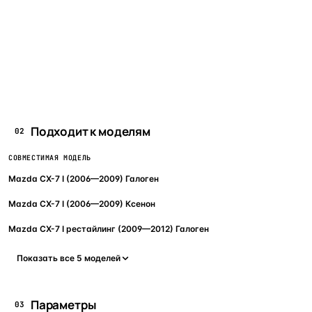
Подходит к моделям
02
СОВМЕСТИМАЯ МОДЕЛЬ
Mazda CX-7 I (2006—2009) Галоген
Mazda CX-7 I (2006—2009) Ксенон
Mazda CX-7 I рестайлинг (2009—2012) Галоген
Показать все 5 моделей
Параметры
03