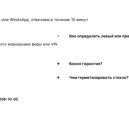
 или WhatsApp, отвечаем в течение 10 минут
Как определить левый или пр
фото маркировки фары или VIN
Какая гарантия?
Чем герметизировать стекло?
 108-10-00