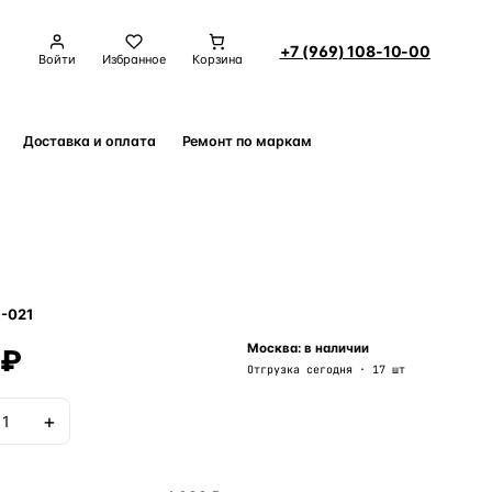
+7 (969) 108-10-00
Войти
Избранное
Корзина
Доставка и оплата
Ремонт по маркам
Контакты
-021
 ₽
Москва: в наличии
Отгрузка сегодня · 17 шт
+
В корзину