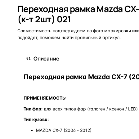
Переходная рамка Mazda CX-7 
(к-т 2шт) 021
Совместимость подтверждаем по фото маркировки или 
подойдёт, поможем найти правильный артикул.
Описание
01
Переходная рамка Mazda CX-7 (2006
ПРИМЕНЯЕМОСТЬ:
Тип фар:
для всех типов фар (галоген / ксенон / LED)
Тип кузова:
MAZDA CX-7 (2006 - 2012)