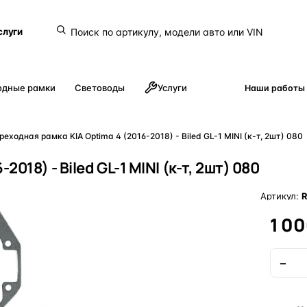
слуги
одные рамки
Световоды
Услуги
Наши работы
реходная рамка KIA Optima 4 (2016-2018) - Biled GL-1 MINI (к-т, 2шт) 080
018) - Biled GL-1 MINI (к-т, 2шт) 080
Артикул:
1 00
−