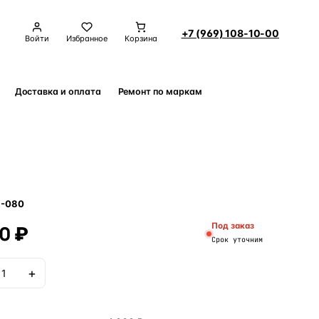
+7 (969) 108-10-00
Войти
Избранное
Корзина
Доставка и оплата
Ремонт по маркам
Контакты
R-080
0 ₽
Под заказ
Срок уточним
+
В корзину