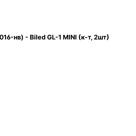
6-нв) - Biled GL-1 MINI (к-т, 2шт)