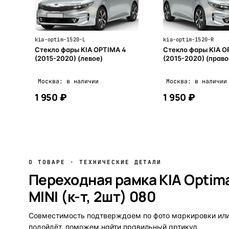
kia-optim-1520-L
kia-optim-1520-R
Стекло фары KIA OPTIMA 4
Стекло фары KIA O
(2015-2020) (левое)
(2015-2020) (право
Москва: в наличии
Москва: в наличии
1 950 ₽
1 950 ₽
В корзину
В корзи
О ТОВАРЕ · ТЕХНИЧЕСКИЕ ДЕТАЛИ
Переходная рамка KIA Optima 
MINI (к-т, 2шт) 080
Совместимость подтверждаем по фото маркировки или 
подойдёт, поможем найти правильный артикул.