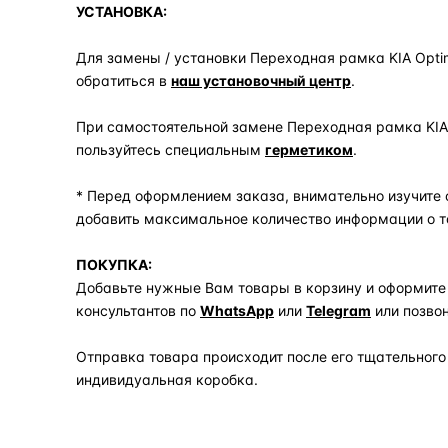
УСТАНОВКА:
Для замены / установки Переходная рамка KIA Optima 
обратиться в
наш установочный центр
.
При самостоятельной замене Переходная рамка KIA Opt
пользуйтесь специальным
герметиком
.
* Перед оформлением заказа, внимательно изучите 
добавить максимальное количество информации о т
ПОКУПКА:
Добавьте нужные Вам товары в корзину и оформите
консультантов по
WhatsApp
или
Telegram
или позво
Отправка товара происходит после его тщательного
индивидуальная коробка.
Задать вопрос по товару в мессенджер