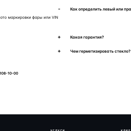
Как определить левый или пр
фото маркировки фары или VIN
Какая гарантия?
Чем герметизировать стекло?
 108-10-00
УСЛУГИ
КЛИЕ