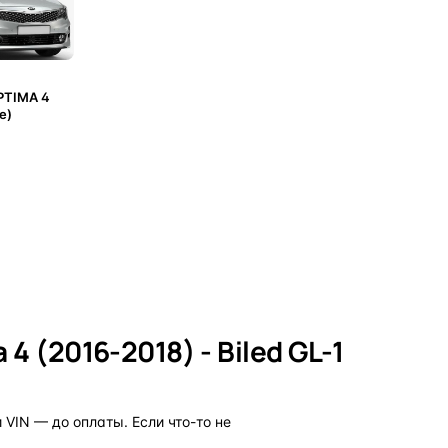
PTIMA 4
е)
ну
4 (2016-2018) - Biled GL-1
VIN — до оплаты. Если что-то не