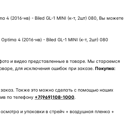
4 (2016-нв) - Biled GL-1 MINI (к-т, 2шт) 080, Вы можете
ima 4 (2016-нв) - Biled GL-1 MINI (к-т, 2шт) 080
фото и видео представленные в товаре. Мы стараемся
оваре, для исключения ошибок при заказе.
Покупка:
 заказ. Также это можно сделать с помощью наших
нив по телефону
+7(969)108-1000
.
 осмотра и упаковки в стрейч + воздушная пленка +