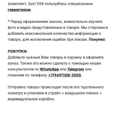
(комплект, 2шт) 058 пользуйтесь специальным
герметиком
.
* Перед оформлением заказа, внимательно изучите
фото и видео представленные в товаре. Мы стараемся
добавить максимальное количество информации о
товаре, для исключения ошибок при заказе.
Покупка:
ПОКУПКА:
Добавьте нужные Вам товары в корзину и оформите
заказ. Также это можно сделать с помощью наших
консультантов по
WhatsApp
или
Telegram
или
позвонив по телефону
+7(969)108-1000
.
Отправка товара происходит после его тщательного
осмотра и упаковки в стрейч + воздушная пленка +
индивидуальная коробка.
Задать вопрос по товару в мессенджер