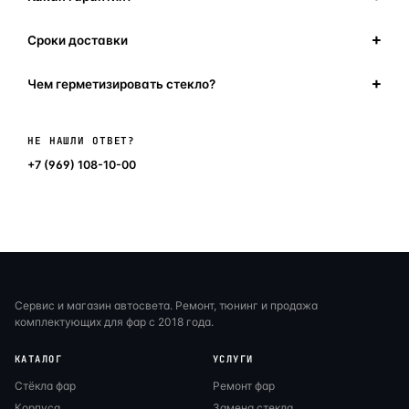
Сроки доставки
Чем герметизировать стекло?
Написать в мессенджер
НЕ НАШЛИ ОТВЕТ?
+7 (969) 108-10-00
Сервис и магазин автосвета. Ремонт, тюнинг и продажа
комплектующих для фар с 2018 года.
КАТАЛОГ
УСЛУГИ
Стёкла фар
Ремонт фар
Корпуса
Замена стекла