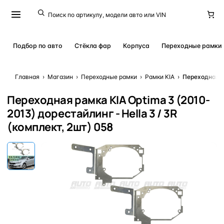
Подбор по авто
Стёкла фар
Корпуса
Переходные рамки
Главная
›
Магазин
›
Переходные рамки
›
Рамки KIA
›
Переходная ра
Переходная рамка KIA Optima 3 (2010-
2013) дорестайлинг - Hella 3 / 3R
(комплект, 2шт) 058