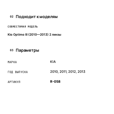
Подходит к моделям
02
СОВМЕСТИМАЯ МОДЕЛЬ
Kia Optima III (2010—2013) 2 линзы
Параметры
03
KIA
МАРКА
2010, 2011, 2012, 2013
ГОД ВЫПУСКА
R-058
АРТИКУЛ
ОБЪЯСНЯЕМ ПРОСТЫМ ЯЗЫКОМ
04
Что это и зачем