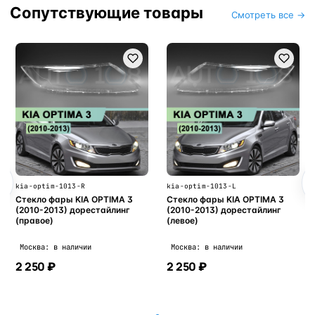
Сопутствующие товары
Смотреть все →
kia-optim-1013-R
kia-optim-1013-L
Стекло фары KIA OPTIMA 3
Стекло фары KIA OPTIMA 3
(2010-2013) дорестайлинг
(2010-2013) дорестайлинг
(правое)
(левое)
Москва: в наличии
Москва: в наличии
2 250 ₽
2 250 ₽
В корзину
В корзину