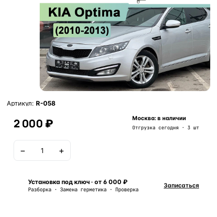
Артикул:
R-058
Москва: в наличии
2 000 ₽
Отгрузка сегодня · 3 шт
−
+
В корзину
Установка под ключ · от 6 000 ₽
Записаться
Разборка · Замена герметика · Проверка