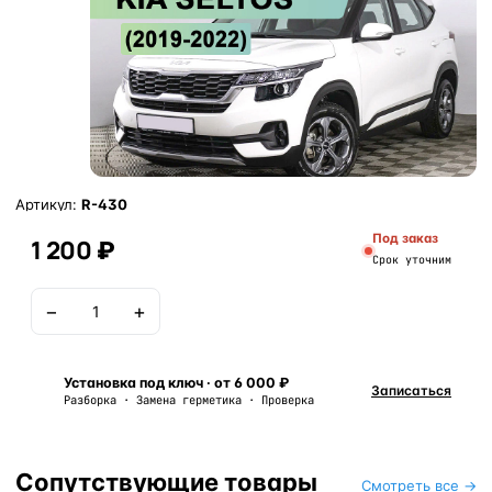
Артикул:
R-430
Под заказ
1 200 ₽
Срок уточним
−
+
В корзину
Установка под ключ · от 6 000 ₽
Записаться
Разборка · Замена герметика · Проверка
Сопутствующие товары
Смотреть все →