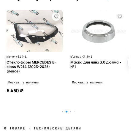
mb-e-w214-L
blenda-3.0-1
Стекло фары MERCEDES E-
Маска для линз 3.0 дюйма -
class W214 (2023-2026)
№1
(левое)
Москва: в наличии
Москва: в наличии
6 450 ₽
В корзину
В корзину
О ТОВАРЕ · ТЕХНИЧЕСКИЕ ДЕТАЛИ