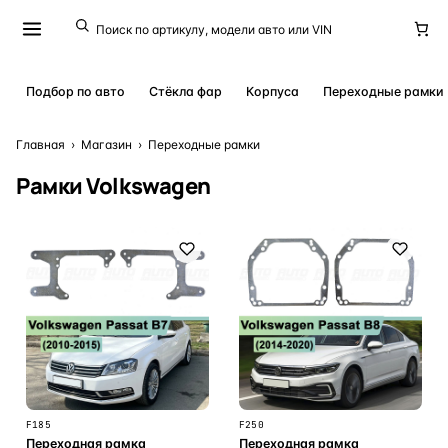
Подбор по авто
Стёкла фар
Корпуса
Переходные рамки
Главная
›
Магазин
›
Переходные рамки
Рамки Volkswagen
F185
F250
Переходная рамка
Переходная рамка