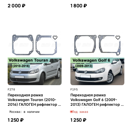
2 000 ₽
1 800 ₽
В корзину
В корзину
F270
F195
Переходная рамка
Переходная рамка
Volkswagen Touran (2010-
Volkswagen Golf 6 (2009-
2016) ГАЛОГЕН рефлектор -
2013) ГАЛОГЕН рефлектор -
Hella 3 / 3R (к-т 2шт)
Hella 3 / 3R (к-т 2шт)
Москва: в наличии
Под заказ
1 250 ₽
1 250 ₽
В корзину
В корзину