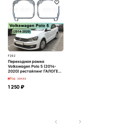
F202
Переходная рамка
Volkswagen Polo 5 (2014-
2020) рестайлинг ГАЛОГЕН
рефлектор - Hella 3 / 3R (к-т
Под заказ
2шт)
1 250 ₽
В корзину
1