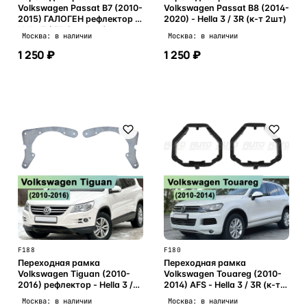
Volkswagen Passat B7 (2010-
Volkswagen Passat B8 (2014-
2015) ГАЛОГЕН рефлектор -
2020) - Hella 3 / 3R (к-т 2шт)
Hella 3 / 3R (к-т 2шт)
Москва: в наличии
Москва: в наличии
1 250 ₽
1 250 ₽
В корзину
В корзину
F188
F180
Переходная рамка
Переходная рамка
Volkswagen Tiguan (2010-
Volkswagen Touareg (2010-
2016) рефлектор - Hella 3 /
2014) AFS - Hella 3 / 3R (к-т
3R (к-т 2шт)
2шт) 036
Москва: в наличии
Москва: в наличии