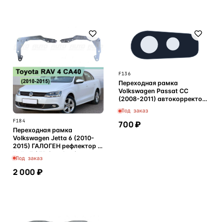
F136
Переходная рамка
Volkswagen Passat CC
(2008-2011) автокорректор
- Hella 3 / 3R (к-т 2шт)
Под заказ
F184
700 ₽
Переходная рамка
Volkswagen Jetta 6 (2010-
2015) ГАЛОГЕН рефлектор -
Hella 3 / 3R (к-т 2шт)
Под заказ
2 000 ₽
В корзину
В корзину