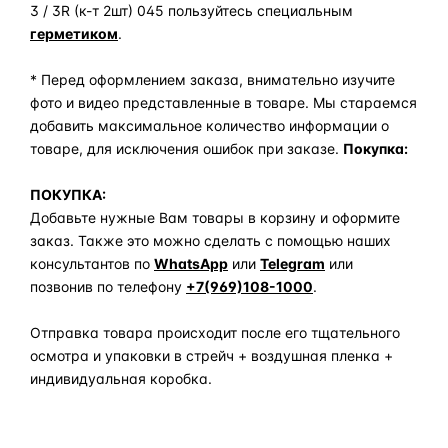
3 / 3R (к-т 2шт) 045 пользуйтесь специальным
герметиком
.
* Перед оформлением заказа, внимательно изучите
фото и видео представленные в товаре. Мы стараемся
добавить максимальное количество информации о
товаре, для исключения ошибок при заказе.
Покупка:
ПОКУПКА:
Добавьте нужные Вам товары в корзину и оформите
заказ. Также это можно сделать с помощью наших
консультантов по
WhatsApp
или
Telegram
или
позвонив по телефону
+7(969)108-1000
.
Отправка товара происходит после его тщательного
осмотра и упаковки в стрейч + воздушная пленка +
индивидуальная коробка.
Задать вопрос по товару в мессенджер