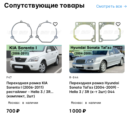
Сопутствующие товары
Смотреть все →
F47
R-044
Переходная рамка KIA
Переходная рамка Hyundai
Sorento I (2006-2011)
Sonata ТаГаз (2004-2009) -
рестайлинг - Hella 3 / 3R
Hella 3 / 3R (к-т 2шт) 044
(комплект, 2шт)
Москва: в наличии
Москва: в наличии
700 ₽
1 000 ₽
В корзину
В корзину