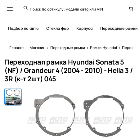
Подбор по авто
Стёкла фар
Корпуса
Переходные рамки
Главная
›
Магазин
›
Переходные рамки
›
Рамки Hyundai
›
Переходн
Переходная рамка Hyundai Sonata 5
(NF) / Grandeur 4 (2004 - 2010) - Hella 3 /
3R (к-т 2шт) 045