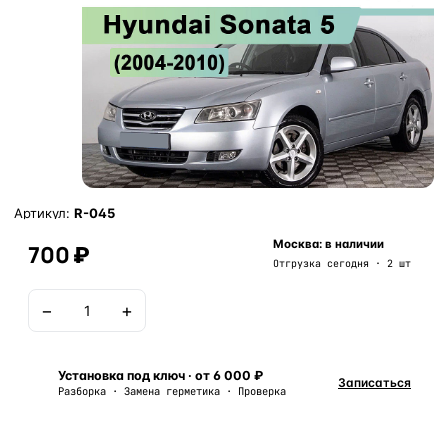
Артикул:
R-045
Москва: в наличии
700 ₽
Отгрузка сегодня · 2 шт
−
+
В корзину
Установка под ключ · от 6 000 ₽
Записаться
Разборка · Замена герметика · Проверка