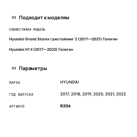
Подходит к моделям
02
СОВМЕСТИМАЯ МОДЕЛЬ
Hyundai Grand Starex I рестайлинг 2 (2017—2021) Галоген
Hyundai H1 II (2017—2022) Галоген
Параметры
03
HYUNDAI
МАРКА
2017, 2018, 2019, 2020, 2021, 2022
ГОД ВЫПУСКА
R206
АРТИКУЛ
ОБЪЯСНЯЕМ ПРОСТЫМ ЯЗЫКОМ
04
Что это и зачем