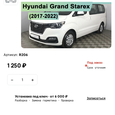
Артикул:
R206
Под заказ
1 250 ₽
Срок уточним
−
+
В корзину
Установка под ключ · от 6 000 ₽
Записаться
Разборка · Замена герметика · Проверка