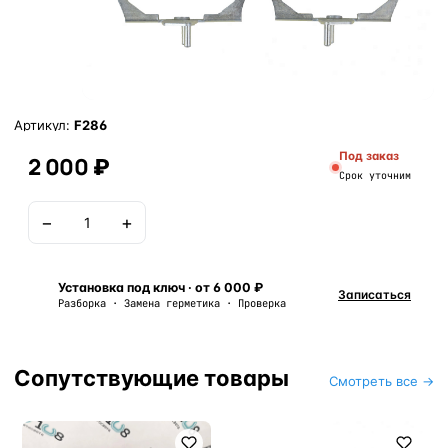
Артикул:
F286
Под заказ
2 000 ₽
Срок уточним
−
+
В корзину
Установка под ключ · от 6 000 ₽
Записаться
Разборка · Замена герметика · Проверка
Сопутствующие товары
Смотреть все →