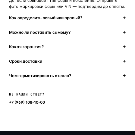
Да, если совпадает тип фары и поколение. Отправьте
фото маркировки фары или VIN — подтвердим до оплаты.
Как определить левый или правый?
Можно ли поставить самому?
Какая гарантия?
Сроки доставки
Чем герметизировать стекло?
Написать в мессенджер
НЕ НАШЛИ ОТВЕТ?
+7 (969) 108-10-00