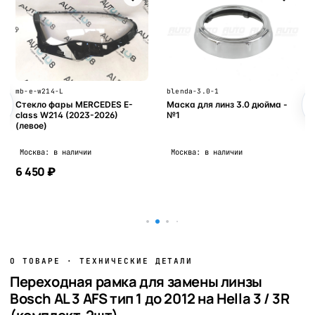
mb-e-w214-L
blenda-3.0-1
Стекло фары MERCEDES E-
Маска для линз 3.0 дюйма -
class W214 (2023-2026)
№1
(левое)
Москва: в наличии
Москва: в наличии
6 450 ₽
В корзину
В корзину
О ТОВАРЕ · ТЕХНИЧЕСКИЕ ДЕТАЛИ
Переходная рамка для замены линзы
Bosch AL 3 AFS тип 1 до 2012 на Hella 3 / 3R