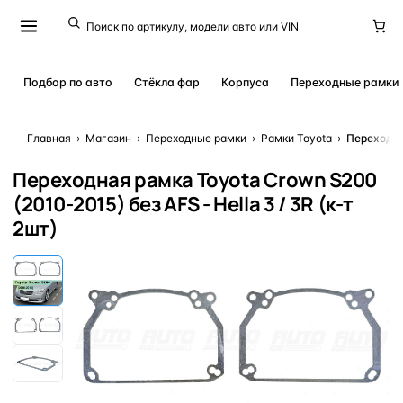
Подбор по авто
Стёкла фар
Корпуса
Переходные рамки
Главная
›
Магазин
›
Переходные рамки
›
Рамки Toyota
›
Переходна
Переходная рамка Toyota Crown S200
(2010-2015) без AFS - Hella 3 / 3R (к-т
2шт)