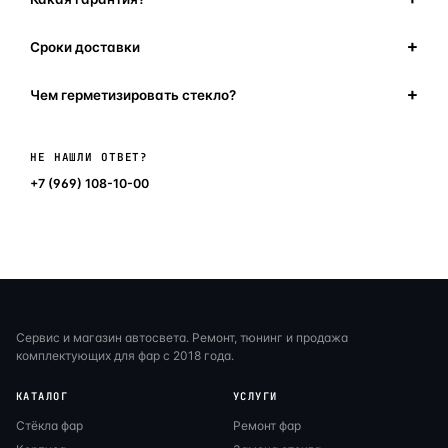
Сроки доставки
Чем герметизировать стекло?
Написать в мессенджер
НЕ НАШЛИ ОТВЕТ?
+7 (969) 108-10-00
Сервис и магазин автосвета. Ремонт, тюнинг и продажа
комплектующих для фар с 2018 года.
КАТАЛОГ
УСЛУГИ
Стёкла фар
Ремонт фар