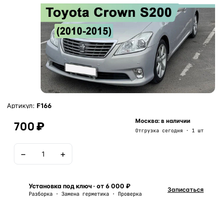
Артикул:
F166
Москва: в наличии
700 ₽
Отгрузка сегодня · 1 шт
−
+
В корзину
Установка под ключ · от 6 000 ₽
Записаться
Разборка · Замена герметика · Проверка