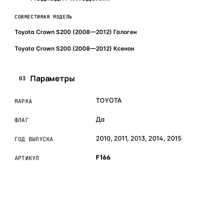
СОВМЕСТИМАЯ МОДЕЛЬ
Toyota Crown S200 (2008—2012) Галоген
Toyota Crown S200 (2008—2012) Ксенон
Параметры
03
TOYOTA
МАРКА
Да
ФЛАГ
2010, 2011, 2013, 2014, 2015
ГОД ВЫПУСКА
F166
АРТИКУЛ
ОБЪЯСНЯЕМ ПРОСТЫМ ЯЗЫКОМ
04
Что это и зачем