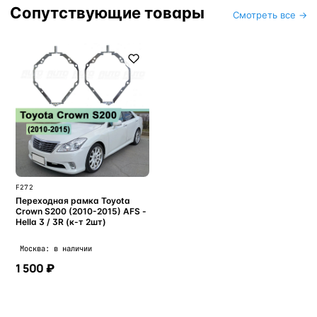
Сопутствующие товары
Смотреть все →
F272
Переходная рамка Toyota
Crown S200 (2010-2015) AFS -
Hella 3 / 3R (к-т 2шт)
Москва: в наличии
1 500 ₽
В корзину