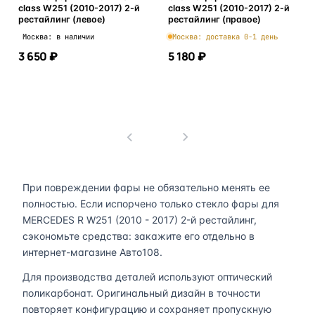
class W251 (2010-2017) 2-й
class W251 (2010-2017) 2-й
рестайлинг (левое)
рестайлинг (правое)
Москва: в наличии
Москва: доставка 0-1 день
3 650 ₽
5 180 ₽
В корзину
В корзину
1
При повреждении фары не обязательно менять ее
полностью. Если испорчено только стекло фары для
MERCEDES R W251 (2010 - 2017) 2-й рестайлинг,
сэкономьте средства: закажите его отдельно в
интернет-магазине Авто108.
Для производства деталей используют оптический
поликарбонат. Оригинальный дизайн в точности
повторяет конфигурацию и сохраняет пропускную