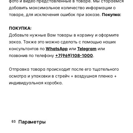
фото и видео представленные в товаре. Мы стараемся
добавить максимальное количество информации о
товаре, для исключения ошибок при заказе.
Покупка:
ПОКУПКА:
Добавьте нужные Вам товары в корзину и оформите
заказ. Также это можно сделать с помощью наших
консультантов по
WhatsApp
или
Telegram
или
позвонив по телефону
+7(969)108-1000
.
Отправка товара происходит после его тщательного
осмотра и упаковки в стрейч + воздушная пленка +
индивидуальная коробка.
Задать вопрос по товару в мессенджер
Параметры
03