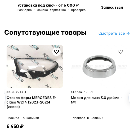
Установка под ключ · от 6 000 ₽
Записаться
Разборка · Замена герметика · Проверка
Сопутствующие товары
Смотреть все →
mb-e-w214-L
blenda-3.0-1
Стекло фары MERCEDES E-
Маска для линз 3.0 дюйма -
class W214 (2023-2026)
№1
(левое)
Москва: в наличии
Москва: в наличии
6 450 ₽