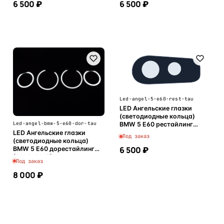
6 500 ₽
6 500 ₽
В корзину
В корзину
Led-angel-5-e60-rest-tau
LED Ангельские глазки
(светодиодные кольца)
Led-angel-bmw-5-e60-dor-tau
BMW 5 E60 рестайлинг
(2007-2010)
LED Ангельские глазки
Под заказ
(светодиодные кольца)
6 500 ₽
BMW 5 E60 дорестайлинг
(2002-2007)
Под заказ
8 000 ₽
В корзину
В корзину