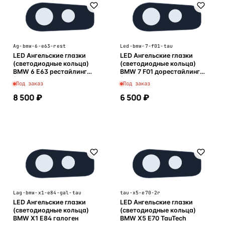
Ag-bmw-6-e63-rest
Led-bmw-7-f01-tau
LED Ангельские глазки
LED Ангельские глазки
(светодиодные кольца)
(светодиодные кольца)
BMW 6 E63 рестайлинг
BMW 7 F01 дорестайлинг
(2007-2011)
(2006-2012)
Под заказ
Под заказ
8 500 ₽
6 500 ₽
В корзину
В корзину
Lag-bmw-x1-e84-gal-tau
tau-x5-e70-2r
LED Ангельские глазки
LED Ангельские глазки
(светодиодные кольца)
(светодиодные кольца)
BMW X1 E84 галоген
BMW X5 E70 TauTech