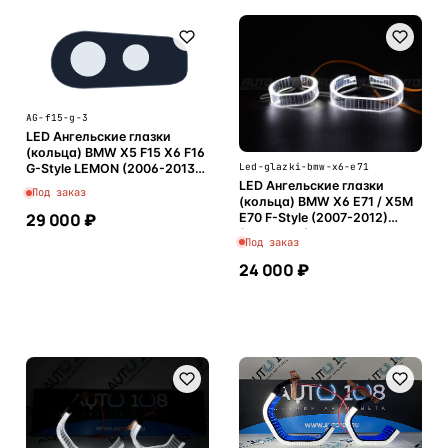
AG-f15-g-3
LED Ангельские глазки
(кольца) BMW X5 F15 X6 F16
Led-glazki-bmw-x6-e71
G-Style LEMON (2006-2013)
(комплект)
LED Ангельские глазки
Под заказ
(кольца) BMW X6 E71 / X5M
29 000 ₽
E70 F-Style (2007-2012)
(комплект)
Под заказ
24 000 ₽
В корзину
В корзину