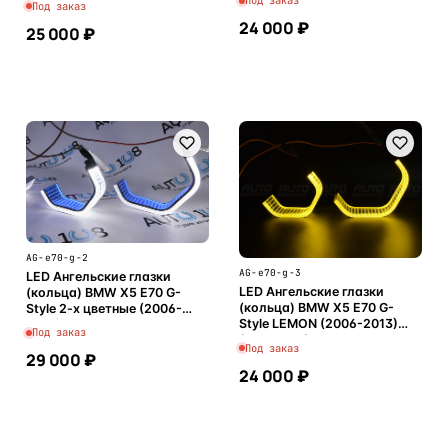
Под заказ
Под заказ
24 000 ₽
25 000 ₽
В корзину
В корзину
AG-e70-g-2
AG-e70-g-3
LED Ангельские глазки
LED Ангельские глазки
(кольца) BMW X5 E70 G-
(кольца) BMW X5 E70 G-
Style 2-х цветные (2006-
Style LEMON (2006-2013)
2013) (комплект)
Под заказ
(комплект)
Под заказ
29 000 ₽
24 000 ₽
В корзину
В корзину