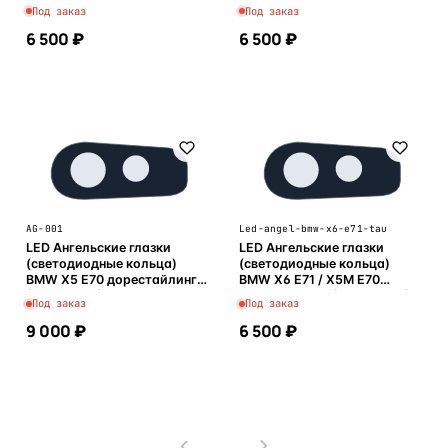
Под заказ
Под заказ
6 500 ₽
6 500 ₽
В корзину
В корзину
AG-001
Led-angel-bmw-x6-e71-tau
LED Ангельские глазки
LED Ангельские глазки
(светодиодные кольца)
(светодиодные кольца)
BMW X5 E70 дорестайлинг
BMW X6 E71 / X5M E70
(2007-2010)
дорестайлинг (2006-2012)
Под заказ
Под заказ
9 000 ₽
6 500 ₽
В корзину
В корзину
1