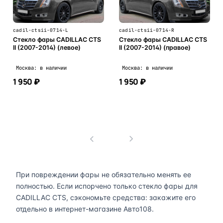
cadil-ctsii-0714-L
cadil-ctsii-0714-R
Стекло фары CADILLAC CTS
Стекло фары CADILLAC CTS
II (2007-2014) (левое)
II (2007-2014) (правое)
Москва: в наличии
Москва: в наличии
1 950 ₽
1 950 ₽
В корзину
В корзину
1
При повреждении фары не обязательно менять ее
полностью. Если испорчено только стекло фары для
CADILLAC CTS, сэкономьте средства: закажите его
отдельно в интернет-магазине Авто108.