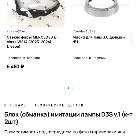
mb-e-w214-L
blenda-3.0-1
Стекло фары MERCEDES E-
Маска для линз 3.0 дюйма -
class W214 (2023-2026)
№1
(левое)
Москва: в наличии
Москва: в наличии
6 450 ₽
В корзину
В корзину
О ТОВАРЕ · ТЕХНИЧЕСКИЕ ДЕТАЛИ
Блок (обманка) имитации лампы D3S v.1 (к-т
2шт)
Совместимость подтверждаем по фото маркировки или