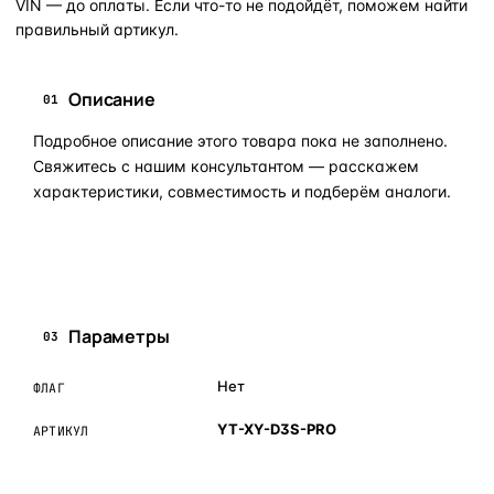
VIN — до оплаты. Если что-то не подойдёт, поможем найти
правильный артикул.
Описание
01
Подробное описание этого товара пока не заполнено.
Свяжитесь с нашим консультантом — расскажем
характеристики, совместимость и подберём аналоги.
Задать вопрос по товару в мессенджер
Параметры
03
Нет
ФЛАГ
YT-XY-D3S-PRO
АРТИКУЛ