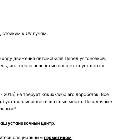
 стойким к UV лучам.
 ходу движения автомобиля! Перед установкой,
есь, что стекло полностью соответствует штатно
- 2013) не требует каких-либо его доработок. Все
д.) устанавливаются в штатные места. Посадочные
льным*.
наш установочный центр
.
уйтесь специальным
герметиком
.