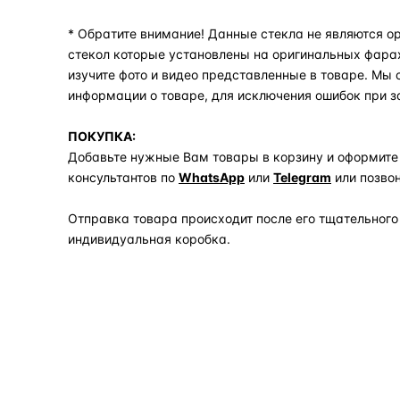
* Обратите внимание! Данные стекла не являются ор
стекол которые установлены на оригинальных фара
изучите фото и видео представленные в товаре. Мы
информации о товаре, для исключения ошибок при з
ПОКУПКА:
Добавьте нужные Вам товары в корзину и оформите
консультантов по
WhatsApp
или
Telegram
или позво
Отправка товара происходит после его тщательного
индивидуальная коробка.
Задать вопрос по товару в мессенджер
ОБЪЯСНЯЕМ ПРОСТЫМ ЯЗЫКОМ
04
Что это и зачем