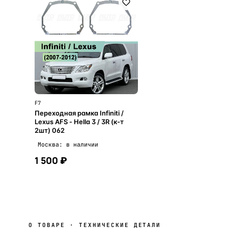
F7
Переходная рамка Infiniti /
Lexus AFS - Hella 3 / 3R (к-т
2шт) 062
Москва: в наличии
1 500 ₽
В корзину
О ТОВАРЕ · ТЕХНИЧЕСКИЕ ДЕТАЛИ