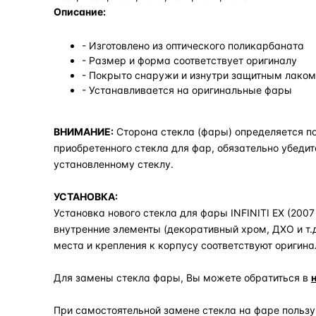
Описание:
- Изготовлено из оптического поликарбаната
- Размер и форма соответствует оригиналу
- Покрыто снаружи и изнутри защитным лаком,
- Устанавливается на оригинальные фары
ВНИМАНИЕ:
Сторона стекла (фары) определяется по
приобретенного стекла для фар, обязательно убедит
установленному стеклу.
УСТАНОВКА:
Установка нового стекла для фары INFINITI EX (2007 
внутренние элементы (декоративный хром, ДХО и т.
места и крепления к корпусу соответствуют оригина
Для замены стекла фары, Вы можете обратиться в
При самостоятельной замене стекла на фаре польз