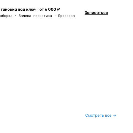
тановка под ключ · от 6 000 ₽
Записаться
зборка · Замена герметика · Проверка
Смотреть все →