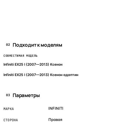
Подходит к моделям
02
СОВМЕСТИМАЯ МОДЕЛЬ
Infiniti EX25 I (2007—2013) Ксенон
Infiniti EX25 I (2007—2013) Ксенон адаптин
Параметры
03
INFINITI
МАРКА
Правая
СТОРОНА