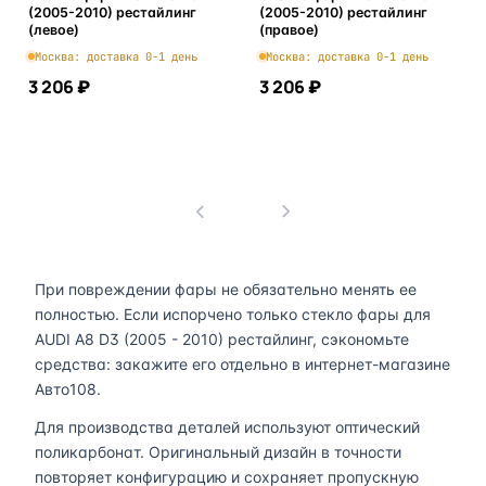
(2005-2010) рестайлинг
(2005-2010) рестайлинг
(левое)
(правое)
Москва: доставка 0-1 день
Москва: доставка 0-1 день
3 206 ₽
3 206 ₽
В корзину
В корзину
1
При повреждении фары не обязательно менять ее
полностью. Если испорчено только стекло фары для
AUDI A8 D3 (2005 - 2010) рестайлинг, сэкономьте
средства: закажите его отдельно в интернет-магазине
Авто108.
Для производства деталей используют оптический
поликарбонат. Оригинальный дизайн в точности
повторяет конфигурацию и сохраняет пропускную