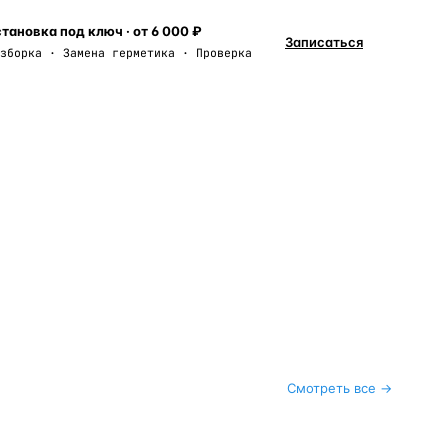
тановка под ключ · от 6 000 ₽
Записаться
зборка · Замена герметика · Проверка
Смотреть все →