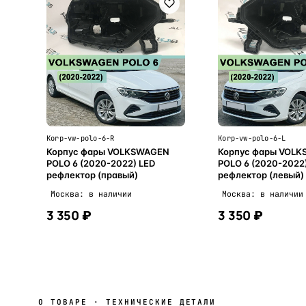
Korp-vw-polo-6-R
Korp-vw-polo-6-L
Корпус фары VOLKSWAGEN
Корпус фары VOL
POLO 6 (2020-2022) LED
POLO 6 (2020-2022
рефлектор (правый)
рефлектор (левый)
Москва: в наличии
Москва: в наличии
3 350 ₽
3 350 ₽
В корзину
В корзи
О ТОВАРЕ · ТЕХНИЧЕСКИЕ ДЕТАЛИ