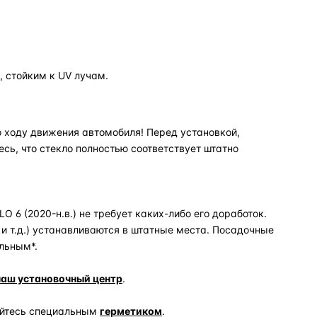
 стойким к UV лучам.
 ходу движения автомобиля! Перед установкой,
есь, что стекло полностью соответствует штатно
6 (2020-н.в.) не требует каких-либо его доработок.
и т.д.) устанавливаются в штатные места. Посадочные
льным*.
наш установочный центр
.
уйтесь специальным
герметиком
.