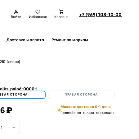
+7 (969) 108-10-00
Войти
Избранное
Корзина
Доставка и оплата
Ремонт по маркам
Контакты
5) (левое)
olks-polo6-0000-L
ЕВАЯ СТОРОНА
ПРАВАЯ СТОРОНА
6 ₽
Москва: доставка 0-1 день
Привезём со склада поставщика
+
В корзину