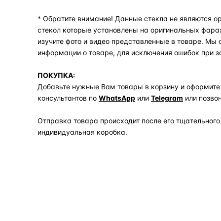
* Обратите внимание! Данные стекла не являются ор
стекол которые установлены на оригинальных фара
изучите фото и видео представленные в товаре. Мы
информации о товаре, для исключения ошибок при з
ПОКУПКА:
Добавьте нужные Вам товары в корзину и оформите
консультантов по
WhatsApp
или
Telegram
или позво
Отправка товара происходит после его тщательного
индивидуальная коробка.
Задать вопрос по товару в мессенджер
ОБЪЯСНЯЕМ ПРОСТЫМ ЯЗЫКОМ
04
Что это и зачем