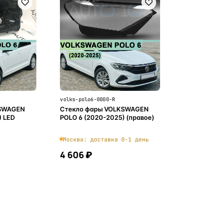
volks-polo6-0000-R
KSWAGEN
Стекло фары VOLKSWAGEN
) LED
POLO 6 (2020-2025) (правое)
Москва: доставка 0-1 день
4 606 ₽
ну
В корзину