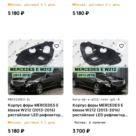
(левый)
(правый)
Москва: доставка 0-1 день
Москва: доставка 0-1 день
5 180 ₽
5 180 ₽
В корзину
В корзину
MBH212003-2L
Korp-mb-e-w212-rest-gal-R
Корпус фары MERCEDES E
Корпус фары MERCEDES E
klasse W212 (2013-2016)
klasse W212 (2013-2016)
рестайлинг LED рефлектор
рестайлинг LED рефлектор
(левый)
(правый)
Москва: доставка 0-1 день
Москва: в наличии
5 180 ₽
3 700 ₽