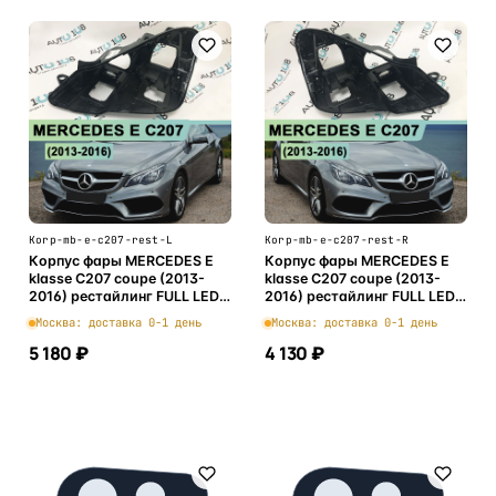
Korp-mb-e-c207-rest-L
Korp-mb-e-c207-rest-R
Корпус фары MERCEDES E
Корпус фары MERCEDES E
klasse C207 coupe (2013-
klasse C207 coupe (2013-
2016) рестайлинг FULL LED
2016) рестайлинг FULL LED
(левый)
(правый)
Москва: доставка 0-1 день
Москва: доставка 0-1 день
5 180 ₽
4 130 ₽
В корзину
В корзину