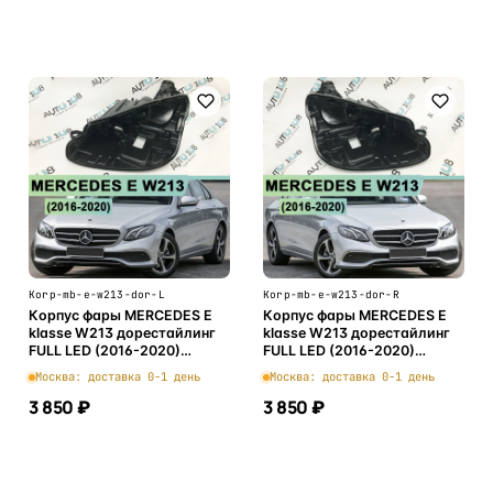
В корзину
В корзину
Korp-mb-e-w213-dor-L
Korp-mb-e-w213-dor-R
Корпус фары MERCEDES E
Корпус фары MERCEDES E
klasse W213 дорестайлинг
klasse W213 дорестайлинг
FULL LED (2016-2020)
FULL LED (2016-2020)
(левый)
(правый)
Москва: доставка 0-1 день
Москва: доставка 0-1 день
3 850 ₽
3 850 ₽
В корзину
В корзину