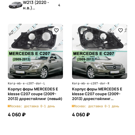
W213 (2020 -
4
н.в.)
рестайлинг
Korp-mb-e-c207-dor-L
Korp-mb-e-c207-dor-R
Корпус фары MERCEDES E
Корпус фары MERCEDES E
klasse C207 coupe (2009-
klasse C207 coupe (2009-
2013) дорестайлинг (левый)
2013) дорестайлинг
(правый)
Москва: доставка 0-1 день
Москва: доставка 0-1 день
4 060 ₽
4 060 ₽
В корзину
В корзину