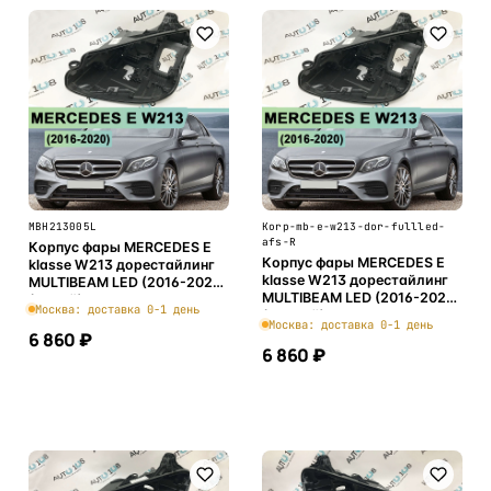
MBH213005L
Korp-mb-e-w213-dor-fullled-
afs-R
Корпус фары MERCEDES E
Корпус фары MERCEDES E
klasse W213 дорестайлинг
klasse W213 дорестайлинг
MULTIBEAM LED (2016-2020)
MULTIBEAM LED (2016-2020)
(левый)
Москва: доставка 0-1 день
(правый)
Москва: доставка 0-1 день
6 860 ₽
6 860 ₽
В корзину
В корзину