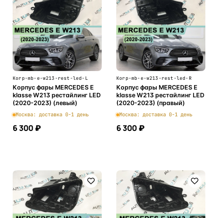
Korp-mb-e-w213-rest-led-L
Korp-mb-e-w213-rest-led-R
Корпус фары MERCEDES E
Корпус фары MERCEDES E
klasse W213 рестайлинг LED
klasse W213 рестайлинг LED
(2020-2023) (левый)
(2020-2023) (правый)
Москва: доставка 0-1 день
Москва: доставка 0-1 день
6 300 ₽
6 300 ₽
В корзину
В корзину