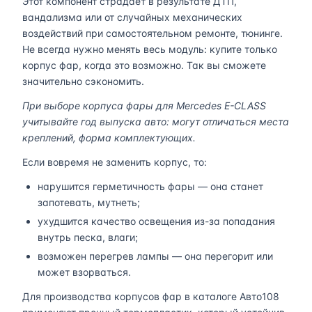
Этот компонент страдает в результате ДТП,
вандализма или от случайных механических
воздействий при самостоятельном ремонте, тюнинге.
Не всегда нужно менять весь модуль: купите только
корпус фар, когда это возможно. Так вы сможете
значительно сэкономить.
При выборе корпуса фары для Mercedes E-CLASS
учитывайте год выпуска авто: могут отличаться места
креплений, форма комплектующих.
Если вовремя не заменить корпус, то:
нарушится герметичность фары — она станет
запотевать, мутнеть;
ухудшится качество освещения из-за попадания
внутрь песка, влаги;
возможен перегрев лампы — она перегорит или
может взорваться.
Для производства корпусов фар в каталоге Авто108