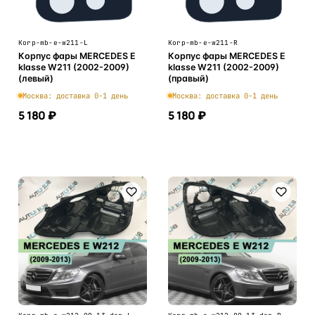
Korp-mb-e-w211-L
Korp-mb-e-w211-R
Корпус фары MERCEDES E
Корпус фары MERCEDES E
klasse W211 (2002-2009)
klasse W211 (2002-2009)
(левый)
(правый)
Москва: доставка 0-1 день
Москва: доставка 0-1 день
5 180 ₽
5 180 ₽
В корзину
В корзину