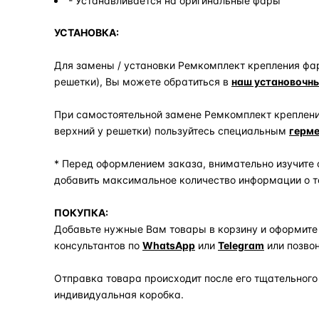
- Устанавливается на оригинальные фары
УСТАНОВКА:
Для замены / установки Ремкомплект крепления фары
решетки), Вы можете обратиться в
наш установочны
При самостоятельной замене Ремкомплект крепления
верхний у решетки) пользуйтесь специальным
герм
* Перед оформлением заказа, внимательно изучите 
добавить максимальное количество информации о т
ПОКУПКА:
Добавьте нужные Вам товары в корзину и оформите
консультантов по
WhatsApp
или
Telegram
или позво
Отправка товара происходит после его тщательного
индивидуальная коробка.