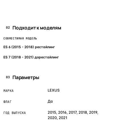
Подходит к моделям
02
СОВМЕСТИМАЯ МОДЕЛЬ
ES 6 (2015 - 2018) рестайлинг
ES 7 (2018 - 2021) дорестайлинг
Параметры
03
LEXUS
МАРКА
Да
ФЛАГ
2015, 2016, 2017, 2018, 2019,
ГОД ВЫПУСКА
2020, 2021