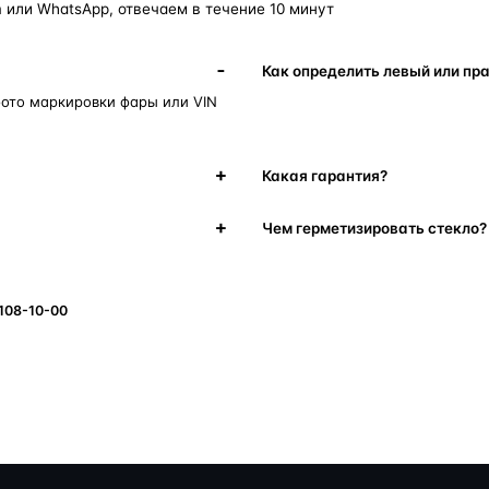
 или WhatsApp, отвечаем в течение 10 минут
Как определить левый или пр
фото маркировки фары или VIN
Какая гарантия?
Чем герметизировать стекло?
 108-10-00