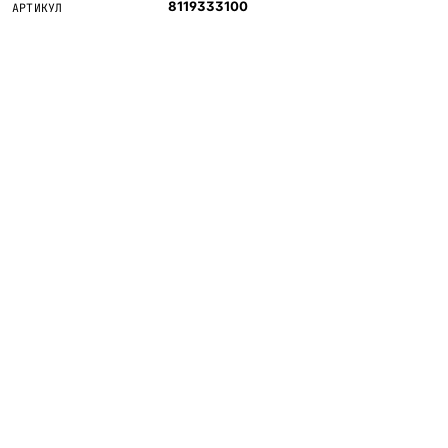
8119333100
АРТИКУЛ