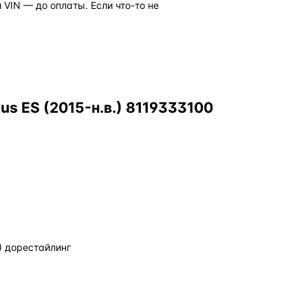
VIN — до оплаты. Если что-то не
s ES (2015-н.в.) 8119333100
1) дорестайлинг