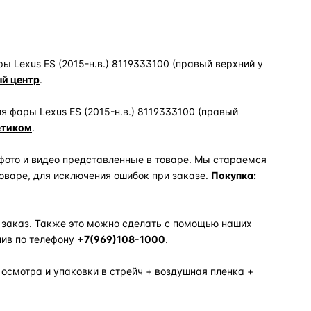
 Lexus ES (2015-н.в.) 8119333100 (правый верхний у
й центр
.
 фары Lexus ES (2015-н.в.) 8119333100 (правый
етиком
.
фото и видео представленные в товаре. Мы стараемся
оваре, для исключения ошибок при заказе.
Покупка:
 заказ. Также это можно сделать с помощью наших
нив по телефону
+7(969)108-1000
.
 осмотра и упаковки в стрейч + воздушная пленка +