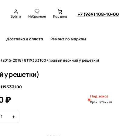
+7 (969) 108-10-00
Войти
Избранное
Корзина
Доставка и оплата
Ремонт по маркам
Контакты
 (2015-2018) 8119333100 (правый верхний у решетки)
й у решетки)
119333100
0 ₽
Под заказ
Срок уточним
+
В корзину