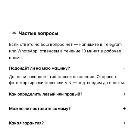
замена стекла фары
корпус фары
ремонт фары
полиуретановый герметик
оригинальная оптика
Частые вопросы
05
Если ответа на ваш вопрос нет — напишите в Telegram
или WhatsApp, отвечаем в течение 10 минут в рабочее
время.
Подойдёт ли на мою машину?
Да, если совпадает тип фары и поколение. Отправьте
фото маркировки фары или VIN — подтвердим до оплаты.
Как определить левый или правый?
Можно ли поставить самому?
Какая гарантия?