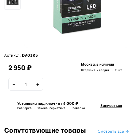
Артикул:
DV03K5
Москва: в наличии
2 950 ₽
Отгрузка сегодня · 2 шт
−
+
В корзину
Установка под ключ · от 6 000 ₽
Записаться
Разборка · Замена герметика · Проверка
Сопутствующие товары
Смотреть все →