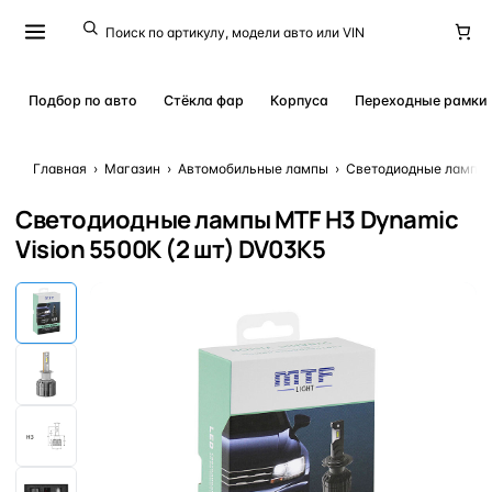
Подбор по авто
Стёкла фар
Корпуса
Переходные рамки
Главная
›
Магазин
›
Автомобильные лампы
›
Светодиодные лампы 
Светодиодные лампы MTF H3 Dynamic
Vision 5500K (2 шт) DV03K5