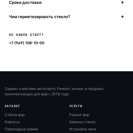
Сроки доставки
Чем герметизировать стекло?
Написать в мессенджер
НЕ НАШЛИ ОТВЕТ?
+7 (969) 108-10-00
Сервис и магазин автосвета. Ремонт, тюнинг и продажа
комплектующих для фар с 2018 года.
КАТАЛОГ
УСЛУГИ
Стёкла фар
Ремонт фар
Корпуса
Замена стекла
Переходные рамки
Установка линз