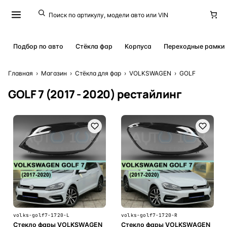
Подбор по авто
Стёкла фар
Корпуса
Переходные рамки
Главная
›
Магазин
›
Стёкла для фар
›
VOLKSWAGEN
›
GOLF
GOLF 7 (2017 - 2020) рестайлинг
volks-golf7-1720-L
volks-golf7-1720-R
Стекло фары VOLKSWAGEN
Стекло фары VOLKSWAGEN