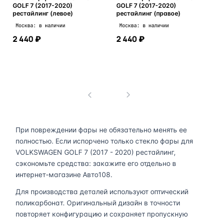
GOLF 7 (2017-2020)
GOLF 7 (2017-2020)
рестайлинг (левое)
рестайлинг (правое)
Москва: в наличии
Москва: в наличии
2 440 ₽
2 440 ₽
В корзину
В корзину
1
При повреждении фары не обязательно менять ее
полностью. Если испорчено только стекло фары для
VOLKSWAGEN GOLF 7 (2017 - 2020) рестайлинг,
сэкономьте средства: закажите его отдельно в
интернет-магазине Авто108.
Для производства деталей используют оптический
поликарбонат. Оригинальный дизайн в точности
повторяет конфигурацию и сохраняет пропускную