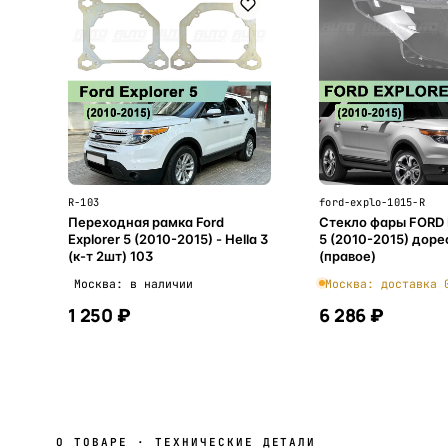
R-103
ford-explo-1015-R
Переходная рамка Ford
Стекло фары FORD
Explorer 5 (2010-2015) - Hella 3
5 (2010-2015) дор
(к-т 2шт) 103
(правое)
Москва: в наличии
Москва: доставка 
1 250 ₽
6 286 ₽
В корзину
В корзи
О ТОВАРЕ · ТЕХНИЧЕСКИЕ ДЕТАЛИ