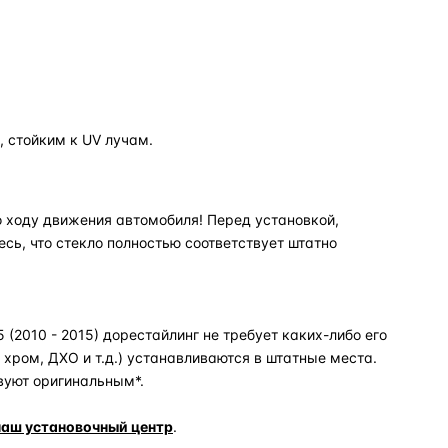
 стойким к UV лучам.
 ходу движения автомобиля! Перед установкой,
есь, что стекло полностью соответствует штатно
(2010 - 2015) дорестайлинг не требует каких-либо его
хром, ДХО и т.д.) устанавливаются в штатные места.
вуют оригинальным*.
наш установочный центр
.