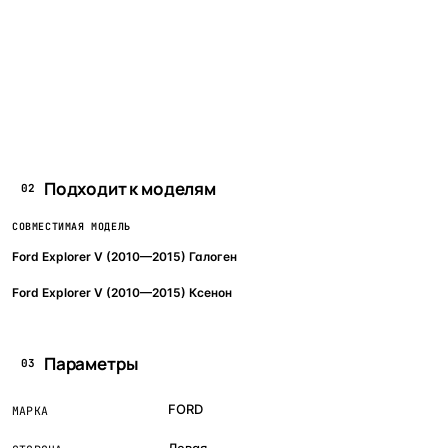
Подходит к моделям
02
СОВМЕСТИМАЯ МОДЕЛЬ
Ford Explorer V (2010—2015) Галоген
Ford Explorer V (2010—2015) Ксенон
Параметры
03
FORD
МАРКА
Левая