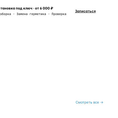
тановка под ключ · от 6 000 ₽
Записаться
зборка · Замена герметика · Проверка
Смотреть все →