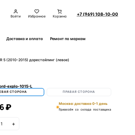
+7 (969) 108-10-00
Войти
Избранное
Корзина
Доставка и оплата
Ремонт по маркам
Контакты
 5 (2010-2015) дорестайлинг (левое)
ord-explo-1015-L
ЕВАЯ СТОРОНА
ПРАВАЯ СТОРОНА
6 ₽
Москва: доставка 0-1 день
Привезём со склада поставщика
+
В корзину