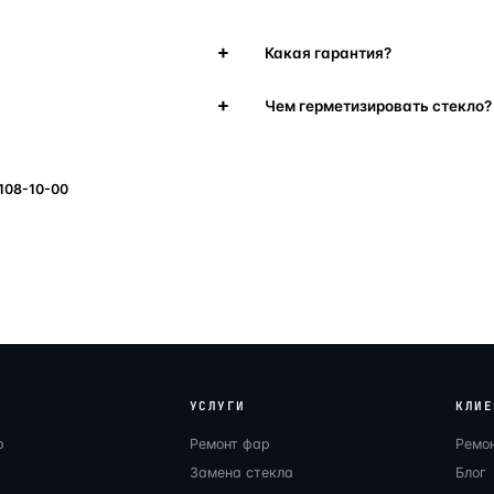
Какая гарантия?
Чем герметизировать стекло?
 108-10-00
УСЛУГИ
КЛИЕ
р
Ремонт фар
Ремо
Замена стекла
Блог