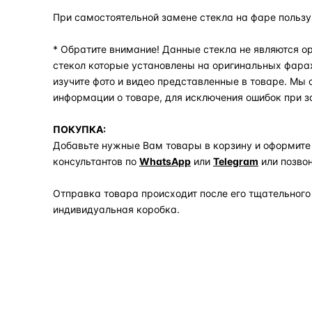
При самостоятельной замене стекла на фаре польз
* Обратите внимание! Данные стекла не являются ор
стекол которые установлены на оригинальных фара
изучите фото и видео представленные в товаре. Мы
информации о товаре, для исключения ошибок при з
ПОКУПКА:
Добавьте нужные Вам товары в корзину и оформите
консультантов по
WhatsApp
или
Telegram
или позво
Отправка товара происходит после его тщательного
индивидуальная коробка.
Задать вопрос по товару в мессенджер
ОБЪЯСНЯЕМ ПРОСТЫМ ЯЗЫКОМ
04