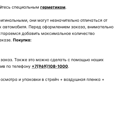
уйтесь специальным
герметиком
.
игинальными, они могут незначительно отличаться от
х автомобиля. Перед оформлением заказа, внимательно
 стараемся добавить максимальное количество
аказе.
Покупка:
 заказ. Также это можно сделать с помощью наших
нив по телефону
+7(969)108-1000
.
 осмотра и упаковки в стрейч + воздушная пленка +