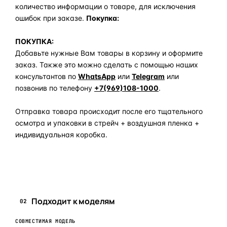
количество информации о товаре, для исключения
ошибок при заказе.
Покупка:
ПОКУПКА:
Добавьте нужные Вам товары в корзину и оформите
заказ. Также это можно сделать с помощью наших
консультантов по
WhatsApp
или
Telegram
или
позвонив по телефону
+7(969)108-1000
.
Отправка товара происходит после его тщательного
осмотра и упаковки в стрейч + воздушная пленка +
индивидуальная коробка.
Задать вопрос по товару в мессенджер
Подходит к моделям
02
СОВМЕСТИМАЯ МОДЕЛЬ