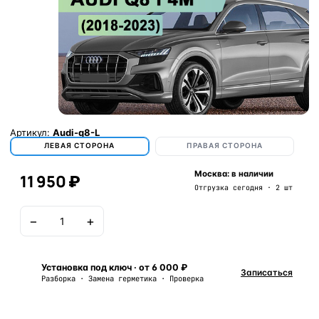
Артикул:
Audi-q8-L
ЛЕВАЯ СТОРОНА
ПРАВАЯ СТОРОНА
Москва: в наличии
11 950 ₽
Отгрузка сегодня · 2 шт
−
+
В корзину
Установка под ключ · от 6 000 ₽
Записаться
Разборка · Замена герметика · Проверка