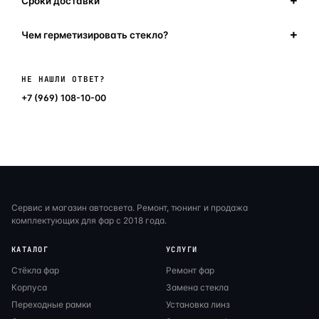
Сроки доставки
Чем герметизировать стекло?
Написать в мессенджер
НЕ НАШЛИ ОТВЕТ?
+7 (969) 108-10-00
Сервис и магазин автосвета. Ремонт, тюнинг и продажа
комплектующих для фар с 2018 года.
КАТАЛОГ
УСЛУГИ
Стёкла фар
Ремонт фар
Корпуса
Замена стекла
Переходные рамки
Установка линз