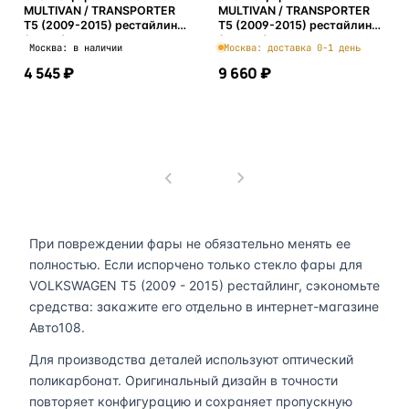
MULTIVAN / TRANSPORTER
MULTIVAN / TRANSPORTER
T5 (2009-2015) рестайлинг
T5 (2009-2015) рестайлинг
(левое)
(правое)
Москва: в наличии
Москва: доставка 0-1 день
4 545 ₽
9 660 ₽
В корзину
В корзину
1
При повреждении фары не обязательно менять ее
полностью. Если испорчено только стекло фары для
VOLKSWAGEN T5 (2009 - 2015) рестайлинг, сэкономьте
средства: закажите его отдельно в интернет-магазине
Авто108.
Для производства деталей используют оптический
поликарбонат. Оригинальный дизайн в точности
повторяет конфигурацию и сохраняет пропускную