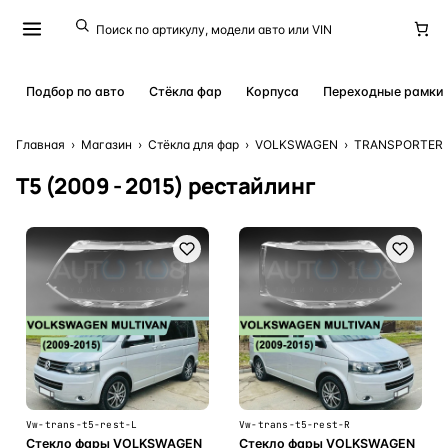
Подбор по авто
Стёкла фар
Корпуса
Переходные рамки
Главная
›
Магазин
›
Стёкла для фар
›
VOLKSWAGEN
›
TRANSPORTER
T5 (2009 - 2015) рестайлинг
Vw-trans-t5-rest-L
Vw-trans-t5-rest-R
Стекло фары VOLKSWAGEN
Стекло фары VOLKSWAGEN