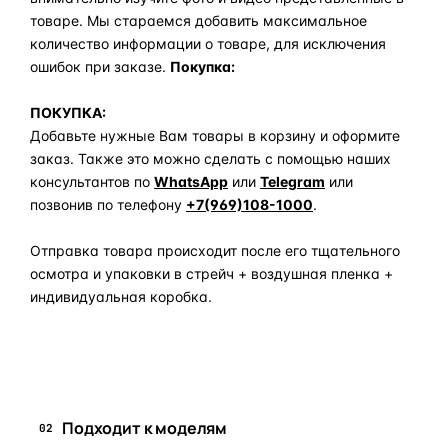
товаре. Мы стараемся добавить максимальное
количество информации о товаре, для исключения
ошибок при заказе.
Покупка:
ПОКУПКА:
Добавьте нужные Вам товары в корзину и оформите
заказ. Также это можно сделать с помощью наших
консультантов по
WhatsApp
или
Telegram
или
позвонив по телефону
+7(969)108-1000
.
Отправка товара происходит после его тщательного
осмотра и упаковки в стрейч + воздушная пленка +
индивидуальная коробка.
Задать вопрос по товару в мессенджер
Подходит к моделям
02