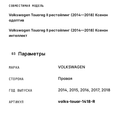
СОВМЕСТИМАЯ МОДЕЛЬ
Volkswagen Touareg II рестайлинг (2014—2018) Ксенон
адаптив
Volkswagen Touareg II рестайлинг (2014—2018) Ксенон
интеллект
Параметры
03
VOLKSWAGEN
МАРКА
Правая
СТОРОНА
2014, 2015, 2016, 2017, 2018
ГОД ВЫПУСКА
volks-touar-1418-R
АРТИКУЛ
ОБЪЯСНЯЕМ ПРОСТЫМ ЯЗЫКОМ
04
Что это и зачем