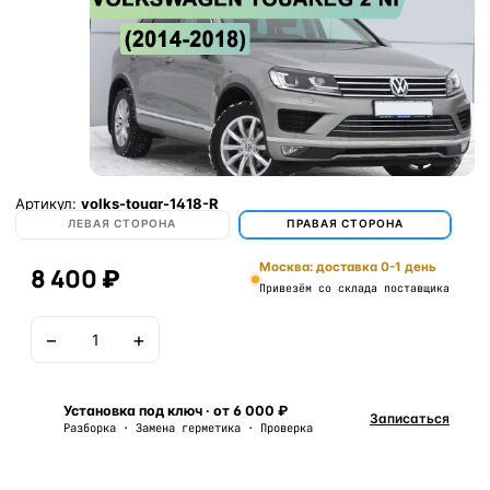
Артикул:
volks-touar-1418-R
ЛЕВАЯ СТОРОНА
ПРАВАЯ СТОРОНА
Москва: доставка 0-1 день
8 400 ₽
Привезём со склада поставщика
−
+
В корзину
Установка под ключ · от 6 000 ₽
Записаться
Разборка · Замена герметика · Проверка