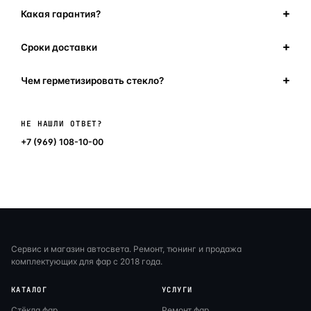
Какая гарантия?
Сроки доставки
Чем герметизировать стекло?
Написать в мессенджер
НЕ НАШЛИ ОТВЕТ?
+7 (969) 108-10-00
Сервис и магазин автосвета. Ремонт, тюнинг и продажа
комплектующих для фар с 2018 года.
КАТАЛОГ
УСЛУГИ
Стёкла фар
Ремонт фар