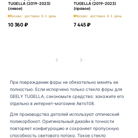
TUGELLA (2019-2023)
TUGELLA (2019-2023)
(левое)
(правое)
Москва: доставка 0-1 день
Москва: доставка 0-1 день
10 360 ₽
7 445 ₽
В корзину
В корзину
1
При повреждении фары не обязательно менять ее
полностью. Если испорчено только стекло фары для
GEELY TUGELLA, сэкономьте средства: закажите его
отдельно в интернет-магазине Авто108.
Для производства деталей используют оптический
поликарбонат. Оригинальный дизайн в точности
повторяет конфигурацию и сохраняет пропускную
способность светового потока. Такое стекло