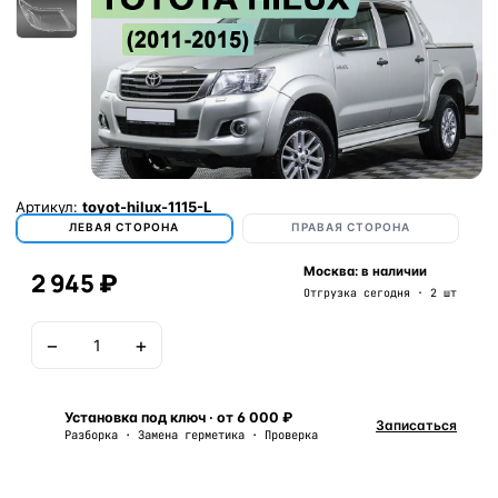
Артикул:
toyot-hilux-1115-L
ЛЕВАЯ СТОРОНА
ПРАВАЯ СТОРОНА
Москва: в наличии
2 945 ₽
Отгрузка сегодня · 2 шт
−
+
В корзину
Установка под ключ · от 6 000 ₽
Записаться
Разборка · Замена герметика · Проверка