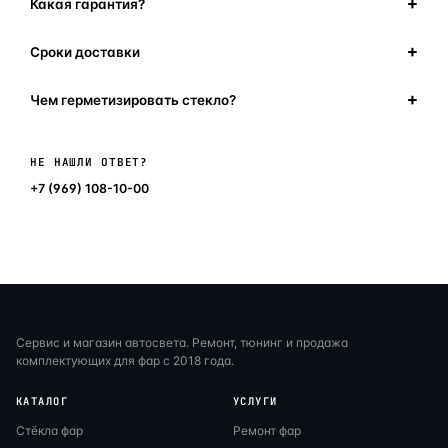
Какая гарантия?
Сроки доставки
Чем герметизировать стекло?
Написать в мессенджер
НЕ НАШЛИ ОТВЕТ?
+7 (969) 108-10-00
Сервис и магазин автосвета. Ремонт, тюнинг и продажа
комплектующих для фар с 2018 года.
КАТАЛОГ
УСЛУГИ
Стёкла фар
Ремонт фар