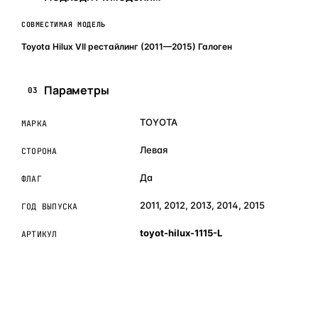
СОВМЕСТИМАЯ МОДЕЛЬ
Toyota Hilux VII рестайлинг (2011—2015) Галоген
Параметры
03
TOYOTA
МАРКА
Левая
СТОРОНА
Да
ФЛАГ
2011, 2012, 2013, 2014, 2015
ГОД ВЫПУСКА
toyot-hilux-1115-L
АРТИКУЛ
ОБЪЯСНЯЕМ ПРОСТЫМ ЯЗЫКОМ
04
Что это и зачем