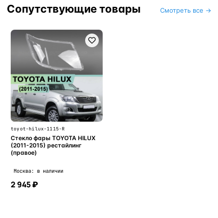
Сопутствующие товары
Смотреть все →
toyot-hilux-1115-R
Стекло фары TOYOTA HILUX
(2011-2015) рестайлинг
(правое)
Москва: в наличии
2 945 ₽
В корзину