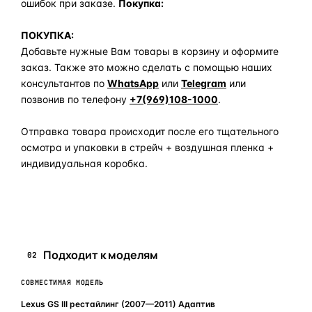
ошибок при заказе.
Покупка:
ПОКУПКА:
Добавьте нужные Вам товары в корзину и оформите
заказ. Также это можно сделать с помощью наших
консультантов по
WhatsApp
или
Telegram
или
позвонив по телефону
+7(969)108-1000
.
Отправка товара происходит после его тщательного
осмотра и упаковки в стрейч + воздушная пленка +
индивидуальная коробка.
Задать вопрос по товару в мессенджер
Подходит к моделям
02
СОВМЕСТИМАЯ МОДЕЛЬ
Lexus GS III рестайлинг (2007—2011) Адаптив