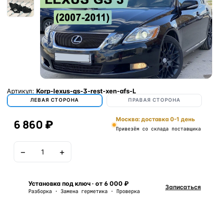
Артикул:
Korp-lexus-gs-3-rest-xen-afs-L
ЛЕВАЯ СТОРОНА
ПРАВАЯ СТОРОНА
Москва: доставка 0-1 день
6 860 ₽
Привезём со склада поставщика
−
+
В корзину
Установка под ключ · от 6 000 ₽
Записаться
Разборка · Замена герметика · Проверка