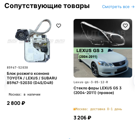
Сопутствующие товары
Смотреть все →
85967-52030
Блок розжига ксенона
TOYOTA / LEXUS / SUBARU
Lexus-gs-3-05-12-R
85967-52030 (D4S/D4R)
Стекло фары LEXUS GS 3
(2004-2011) (правое)
Москва: в наличии
2 800 ₽
Москва: доставка 0-1 день
3 206 ₽
В корзину
В корзину