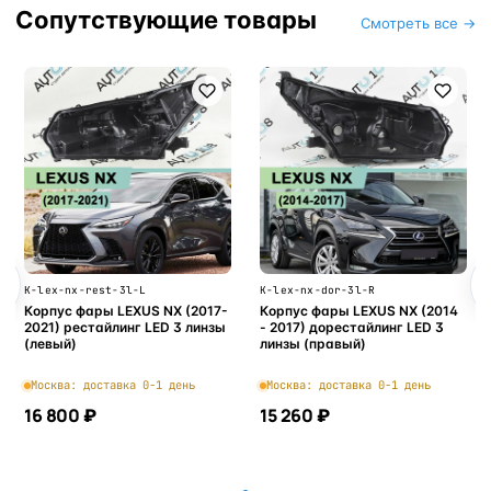
Сопутствующие товары
Смотреть все →
K-lex-nx-rest-3l-L
K-lex-nx-dor-3l-R
Корпус фары LEXUS NX (2017-
Корпус фары LEXUS NX (2014
2021) рестайлинг LED 3 линзы
- 2017) дорестайлинг LED 3
(левый)
линзы (правый)
Москва: доставка 0-1 день
Москва: доставка 0-1 день
16 800 ₽
15 260 ₽
В корзину
В корзину