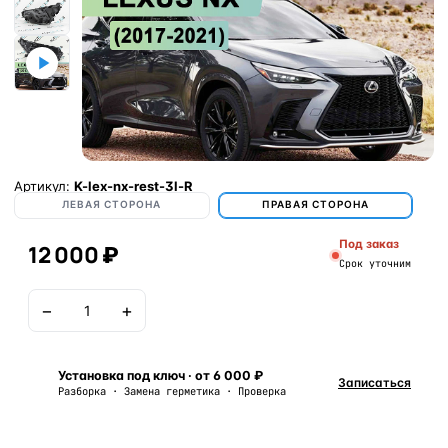
Артикул:
K-lex-nx-rest-3l-R
ЛЕВАЯ СТОРОНА
ПРАВАЯ СТОРОНА
Под заказ
12 000 ₽
Срок уточним
−
+
В корзину
Установка под ключ · от 6 000 ₽
Записаться
Разборка · Замена герметика · Проверка