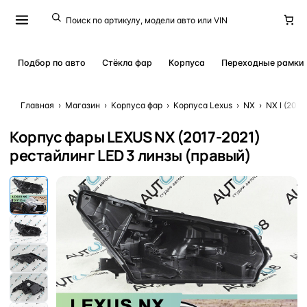
Подбор по авто
Стёкла фар
Корпуса
Переходные рамки
Главная
›
Магазин
›
Корпуса фар
›
Корпуса Lexus
›
NX
›
NX I (2017
Корпус фары LEXUS NX (2017-2021)
рестайлинг LED 3 линзы (правый)