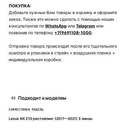
ПОКУПКА:
Добавьте нужные Вам товары в корзину и оформите
заказ. Также это можно сделать с помощью наших
консультантов по
WhatsApp
или
Telegram
или
позвонив по телефону
+7(969)108-1000
.
Отправка товара происходит после его тщательного
осмотра и упаковки в стрейч + воздушная пленка +
индивидуальная коробка.
Задать вопрос по товару в мессенджер
Подходит к моделям
02
СОВМЕСТИМАЯ МОДЕЛЬ
Lexus NX Z10 рестайлинг (2017—2021) 3 линзы