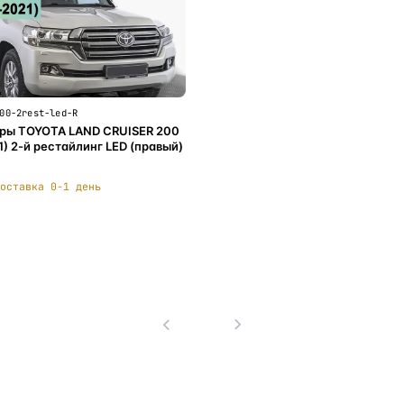
00-2rest-led-R
ры TOYOTA LAND CRUISER 200
1) 2-й рестайлинг LED (правый)
оставка 0-1 день
В корзину
1