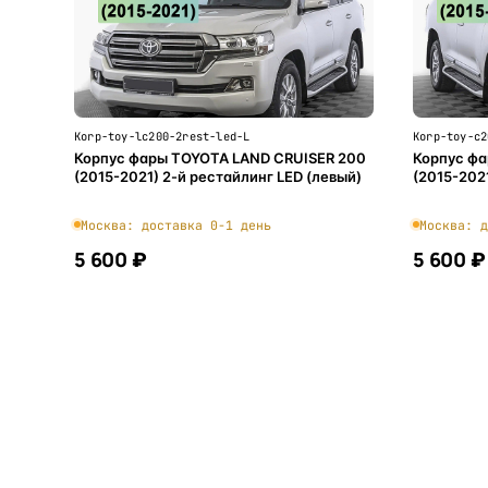
Korp-toy-lc200-2rest-led-L
Korp-toy-c2
Корпус фары TOYOTA LAND CRUISER 200
Корпус фа
(2015-2021) 2-й рестайлинг LED (левый)
(2015-202
Москва: доставка 0-1 день
Москва: д
5 600 ₽
5 600 ₽
В корзину