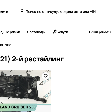
слуги
одные рамки
Световоды
Услуги
Наши работы
RUISER
21) 2-й рестайлинг