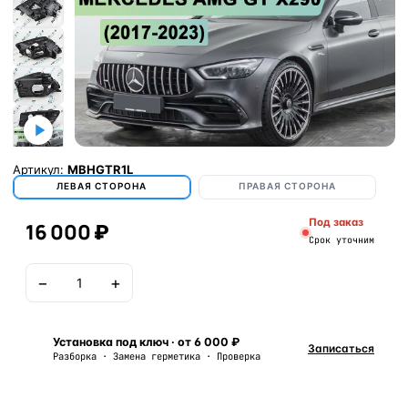
Артикул:
MBHGTR1L
ЛЕВАЯ СТОРОНА
ПРАВАЯ СТОРОНА
Под заказ
16 000 ₽
Срок уточним
−
+
В корзину
Установка под ключ · от 6 000 ₽
Записаться
Разборка · Замена герметика · Проверка