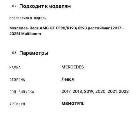
Подходит к моделям
02
СОВМЕСТИМАЯ МОДЕЛЬ
Mercedes-Benz AMG GT C190/R190/X290 рестайлинг (2017—
2025) Multibeam
Параметры
03
MERCEDES
МАРКА
Левая
СТОРОНА
2017, 2018, 2019, 2020, 2021, 2022
ГОД ВЫПУСКА
MBHGTR1L
АРТИКУЛ
ОБЪЯСНЯЕМ ПРОСТЫМ ЯЗЫКОМ
04
Что это и зачем