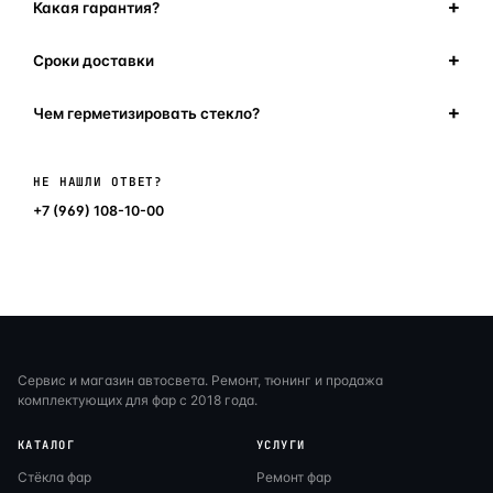
Какая гарантия?
Сроки доставки
Чем герметизировать стекло?
Написать в мессенджер
НЕ НАШЛИ ОТВЕТ?
+7 (969) 108-10-00
Сервис и магазин автосвета. Ремонт, тюнинг и продажа
комплектующих для фар с 2018 года.
КАТАЛОГ
УСЛУГИ
Стёкла фар
Ремонт фар