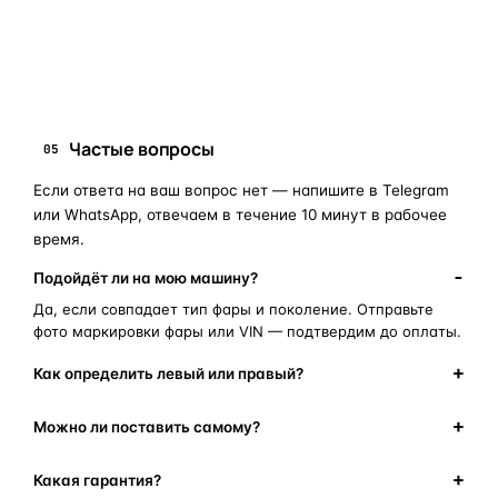
замена стекла фары
корпус фары
ремонт фары
полиуретановый герметик
оригинальная оптика
Частые вопросы
05
Если ответа на ваш вопрос нет — напишите в Telegram
или WhatsApp, отвечаем в течение 10 минут в рабочее
время.
Подойдёт ли на мою машину?
Да, если совпадает тип фары и поколение. Отправьте
фото маркировки фары или VIN — подтвердим до оплаты.
Как определить левый или правый?
Можно ли поставить самому?
Какая гарантия?