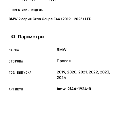
СОВМЕСТИМАЯ МОДЕЛЬ
BMW 2 серия Gran Coupe F44 (2019—2025) LED
Параметры
03
BMW
МАРКА
Правая
СТОРОНА
2019, 2020, 2021, 2022, 2023,
ГОД ВЫПУСКА
2024
bmw-2f44-1924-R
АРТИКУЛ
ОБЪЯСНЯЕМ ПРОСТЫМ ЯЗЫКОМ
04
Что это и зачем
Коротко о том, почему такие запчасти меняют отдельно