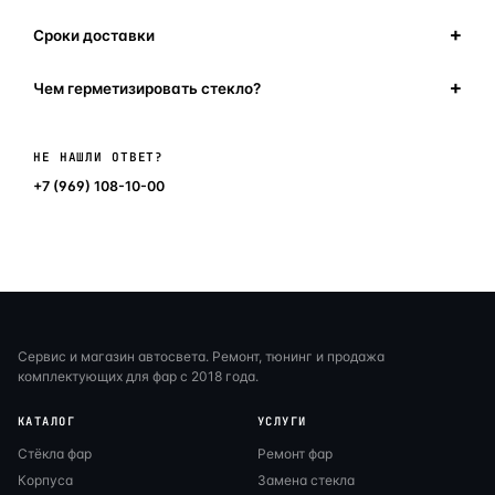
Сроки доставки
Чем герметизировать стекло?
Написать в мессенджер
НЕ НАШЛИ ОТВЕТ?
+7 (969) 108-10-00
Сервис и магазин автосвета. Ремонт, тюнинг и продажа
комплектующих для фар с 2018 года.
КАТАЛОГ
УСЛУГИ
Стёкла фар
Ремонт фар
Корпуса
Замена стекла