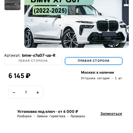
Артикул:
bmw-x7g07-up-R
ЛЕВАЯ СТОРОНА
ПРАВАЯ СТОРОНА
Москва: в наличии
6 145 ₽
Отгрузка сегодня · 1 шт
−
+
В корзину
Установка под ключ · от 6 000 ₽
Записаться
Разборка · Замена герметика · Проверка