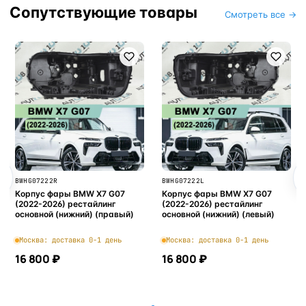
Сопутствующие товары
Смотреть все →
BWHG07222R
BWHG07222L
Корпус фары BMW X7 G07
Корпус фары BMW X7 G07
(2022-2026) рестайлинг
(2022-2026) рестайлинг
основной (нижний) (правый)
основной (нижний) (левый)
Москва: доставка 0-1 день
Москва: доставка 0-1 день
16 800 ₽
16 800 ₽
В корзину
В корзину