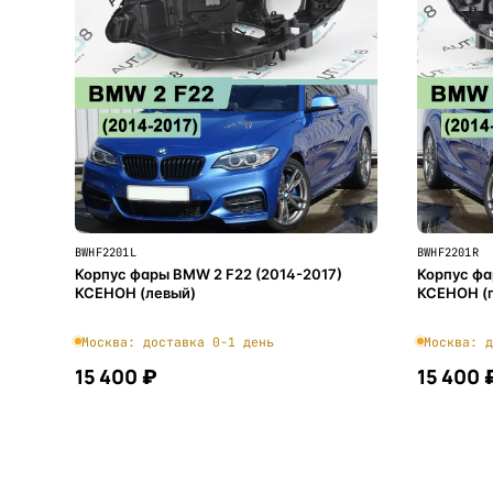
BWHF2201L
BWHF2201R
Корпус фары BMW 2 F22 (2014-2017)
Корпус фа
КСЕНОН (левый)
КСЕНОН (
Москва: доставка 0-1 день
Москва: д
15 400 ₽
15 400 
В корзину