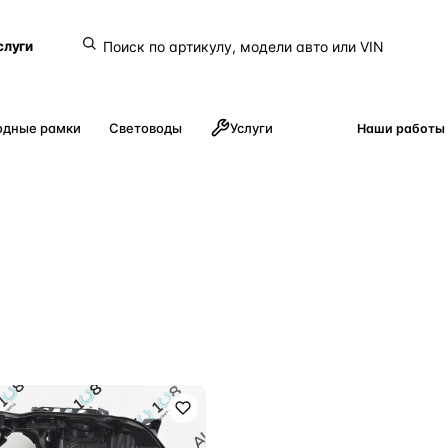
слуги
одные рамки
Световоды
Услуги
Наши работы